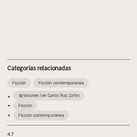
Categorías relacionadas
Ficción
Ficción contemporánea
Volumen
1
en
Carlos Ruiz Zafón
Ficción
Ficción contemporánea
4.7