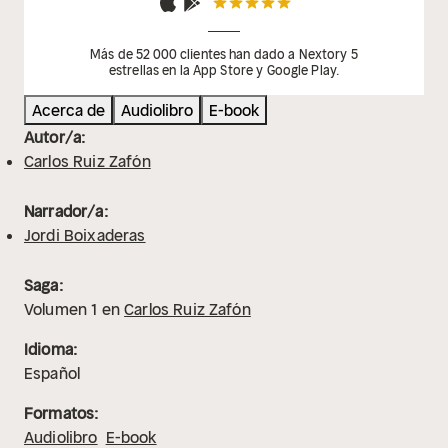
Más de 52 000 clientes han dado a Nextory 5
estrellas en la App Store y Google Play.
Acerca de
Audiolibro
E-book
Autor/a:
Carlos Ruiz Zafón
Narrador/a:
Jordi Boixaderas
Saga:
Volumen
1
en
Carlos Ruiz Zafón
Idioma:
Español
Formatos:
Audiolibro
E-book