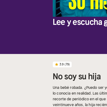
Lee y escucha g
3.9
(79)
No soy su hija
Una bebé robada.
¿Puedo ser y
lo conocía en realidad. Las últ
recorte de periódico en el que
veintinueve años, la hija reci