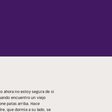
ro ahora no estoy segura de si
uando encuentro un viejo
ne patas arriba.
Hace
re, que dormía a su lado, se