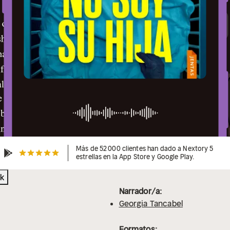
Más de 52 000 clientes han dado a Nextory 5
estrellas en la App Store y Google Play.
k
Narrador/a:
Georgia Tancabel
Formatos: