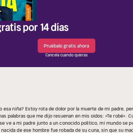
ratis por 14 días
Pruébalo gratis ahora
Cancela cuando quieras
o esa niña?
Estoy rota de dolor por la muerte de mi padre, pe
imas palabras que me dijo resuenan en mis oídos: «Te robé».
C
 se ve a mi padre junto a un conocido político, mi mundo se po
én nacida de ese hombre fue robada de su cuna, sin que su mad