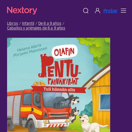
Probar
Libros
Infantil
De 6 a 9 años
Caballos y animales de 6 a 9 años