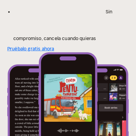
Sin
compromiso, cancela cuando quieras
Pruébalo gratis ahora