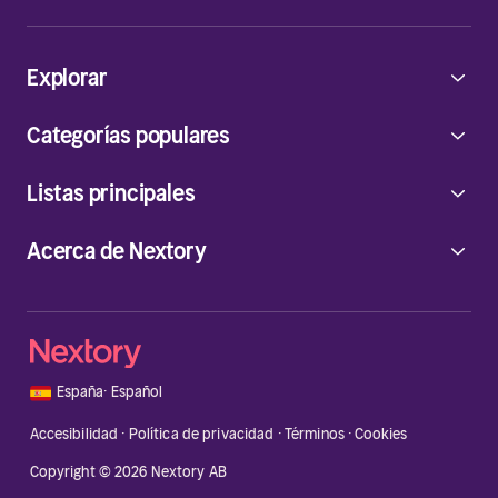
Explorar
Categorías populares
Listas principales
Acerca de Nextory
🇪🇸
España
·
Español
Accesibilidad
·
Política de privacidad
·
Términos
·
Cookies
Copyright © 2026 Nextory AB