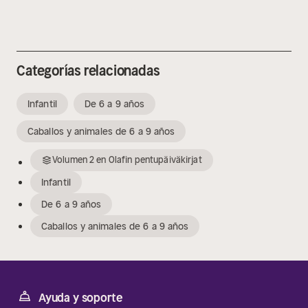
Categorías relacionadas
Infantil
De 6 a 9 años
Caballos y animales de 6 a 9 años
Volumen
2
en
Olafin pentupäiväkirjat
Infantil
De 6 a 9 años
Caballos y animales de 6 a 9 años
Ayuda y soporte