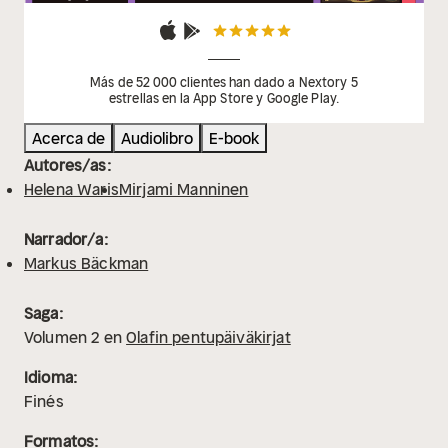
Más de 52 000 clientes han dado a Nextory 5
estrellas en la App Store y Google Play.
Acerca de
Audiolibro
E-book
Autores/as:
Helena Waris
Mirjami Manninen
Narrador/a:
Markus Bäckman
Saga:
Volumen
2
en
Olafin pentupäiväkirjat
Idioma:
Finés
Formatos: