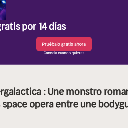
ratis por 14 días
Pruébalo gratis ahora
Cancela cuando quieras
rgalactica : Une monstro roma
s space opera entre une bodygu