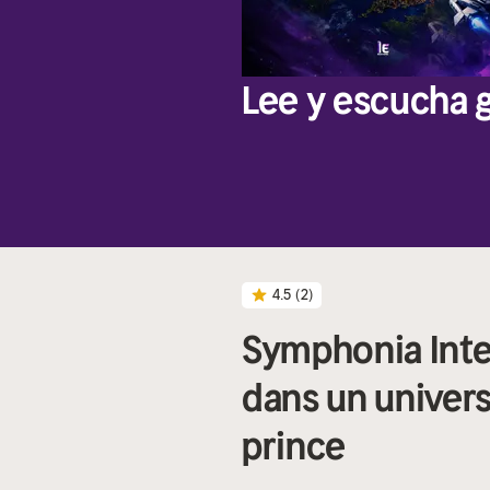
Lee y escucha g
4.5
(2)
Symphonia Inte
dans un univer
prince