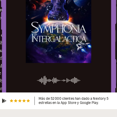
Más de 52 000 clientes han dado a Nextory 5
estrellas en la App Store y Google Play.