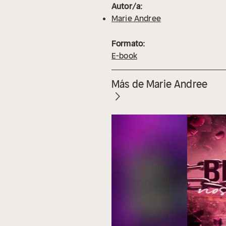
Autor/a:
Marie Andree
Formato:
E-book
Más de Marie Andree