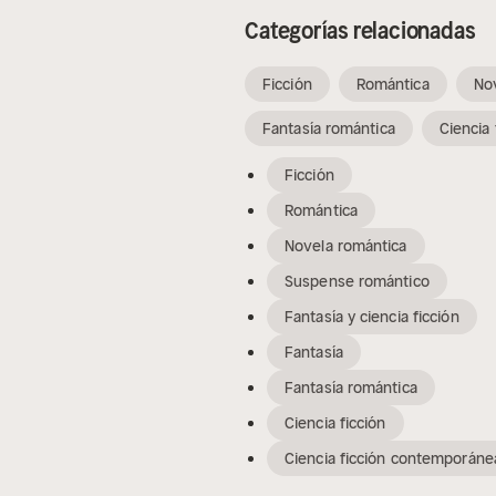
Categorías relacionadas
Ficción
Romántica
No
Fantasía romántica
Ciencia 
Ficción
Romántica
Novela romántica
Suspense romántico
Fantasía y ciencia ficción
Fantasía
Fantasía romántica
Ciencia ficción
Ciencia ficción contemporáne