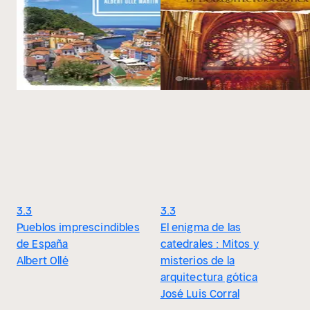
3.3
3.3
Pueblos imprescindibles
El enigma de las
de España
catedrales : Mitos y
Albert Ollé
misterios de la
arquitectura gótica
José Luis Corral