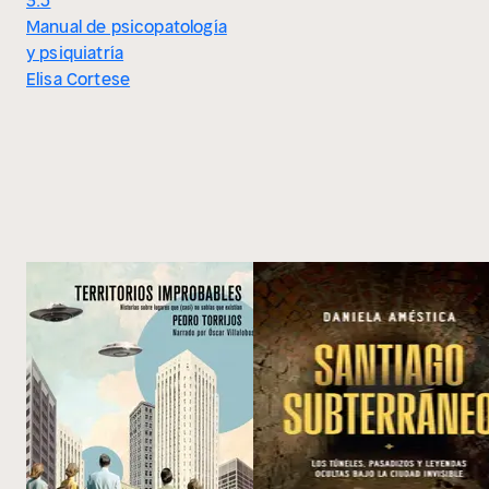
3.5
Manual de psicopatología
y psiquiatría
Elisa Cortese