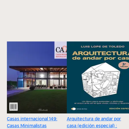
Casas internacional 149:
Arquitectura de andar por
Casas Minimalistas
casa (edición especial) :