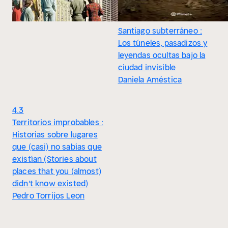
Santiago subterráneo :
Los túneles, pasadizos y
leyendas ocultas bajo la
ciudad invisible
Daniela Améstica
4.3
Territorios improbables :
Historias sobre lugares
que (casi) no sabías que
existían (Stories about
places that you (almost)
didn't know existed)
Pedro Torrijos Leon