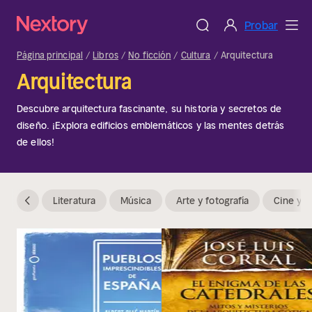
Probar
Página principal
Libros
No ficción
Cultura
Arquitectura
Arquitectura
Descubre arquitectura fascinante, su historia y secretos de
diseño. ¡Explora edificios emblemáticos y las mentes detrás
de ellos!
Literatura
Música
Arte y fotografía
Cine y t