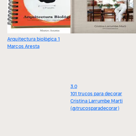
Arquitectura biológica 1
Marcos Aresta
3.0
101 trucos para decorar
Cristina Larrumbe Martí
(@trucosparadecorar)