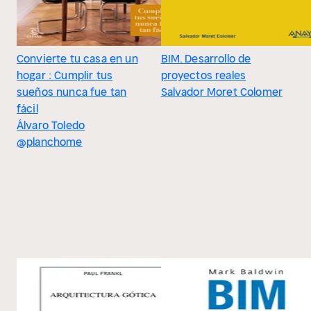
Convierte tu casa en un
BIM. Desarrollo de
hogar : Cumplir tus
proyectos reales
sueños nunca fue tan
Salvador Moret Colomer
fácil
Álvaro Toledo
@planchome