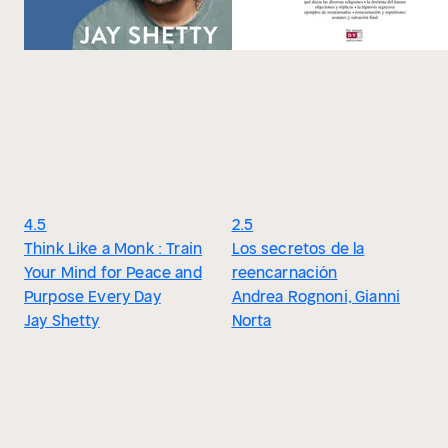
4.5
2.5
Think Like a Monk : Train
Los secretos de la
Your Mind for Peace and
reencarnación
Purpose Every Day
Andrea Rognoni, Gianni
Jay Shetty
Norta