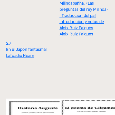
Milindapañha. «Las
preguntas del rey Milinda»
: Traducción del pali,
introducción y notas de
Aleix Ruiz Falqués
Aleix Ruiz Falqués
2.7
En el Japón fantasmal
Lafcadio Hearn