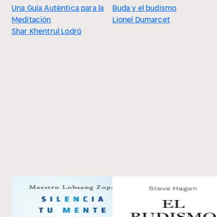
Una Guía Auténtica para la
Buda y el budismo
Meditación
Lionel Dumarcet
Shar Khentrul Lodrö