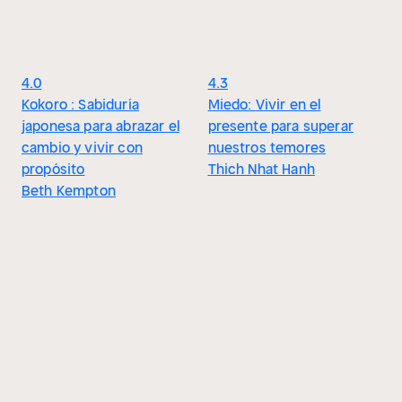
4.0
4.3
Kokoro : Sabiduría
Miedo: Vivir en el
japonesa para abrazar el
presente para superar
cambio y vivir con
nuestros temores
propósito
Thich Nhat Hanh
Beth Kempton