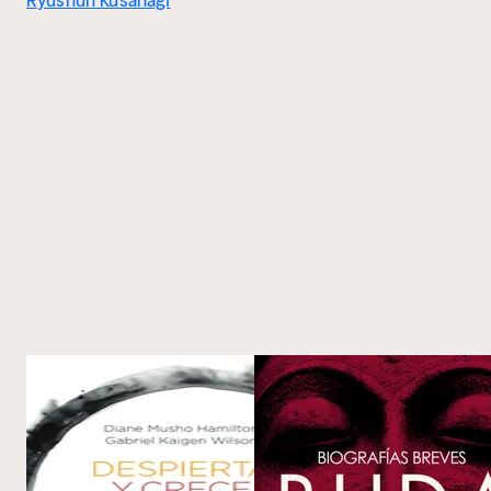
Ryushun Kusanagi