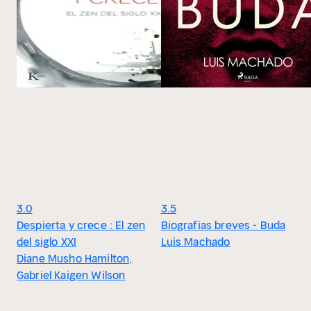
3.0
3.5
Despierta y crece : El zen
Biografías breves - Buda
del siglo XXI
Luis Machado
Diane Musho Hamilton,
Gabriel Kaigen Wilson