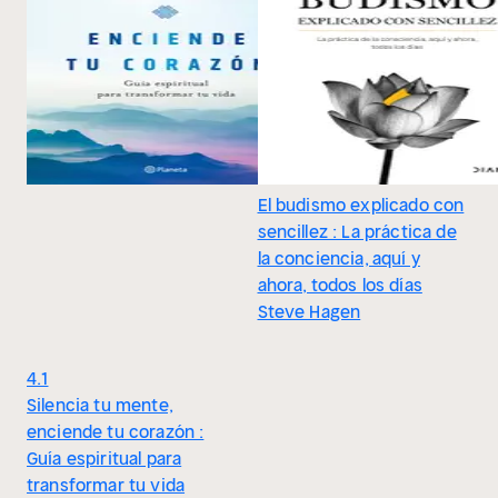
El budismo explicado con
sencillez : La práctica de
la conciencia, aquí y
ahora, todos los días
Steve Hagen
4.1
Silencia tu mente,
enciende tu corazón :
Guía espiritual para
transformar tu vida