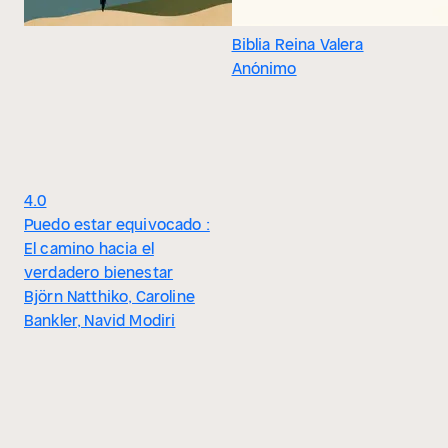
Biblia Reina Valera
Anónimo
4.0
Puedo estar equivocado :
El camino hacia el
verdadero bienestar
Björn Natthiko, Caroline
Bankler, Navid Modiri