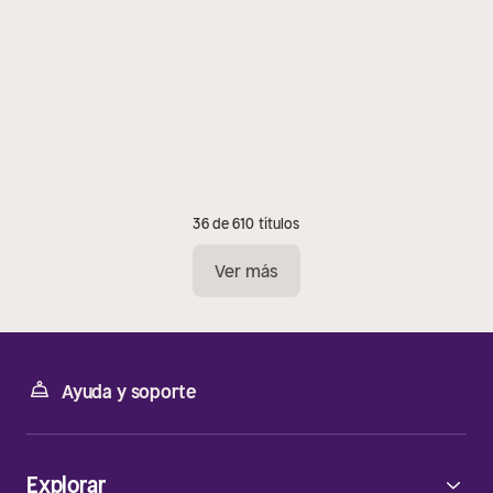
36 de 610 títulos
Ver más
Ayuda y soporte
Explorar