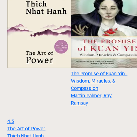
The Promise of Kuan Yin :
Wisdom, Miracles, &
Compassion
Martin Palmer, Ray
Ramsay
4.5
The Art of Power
Thich Nhat Hanh