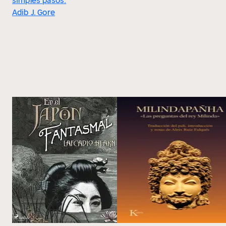
simples pasos.
Adib J. Gore