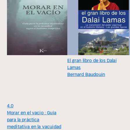
El gran libro de los Dalai
Lamas
Bernard Baudouin
4.0
Morar en el vacío : Guía
para la práctica
meditativa en la vacuidad