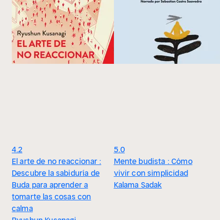
4.2
5.0
El arte de no reaccionar :
Mente budista : Cómo
Descubre la sabiduría de
vivir con simplicidad
Buda para aprender a
Kalama Sadak
tomarte las cosas con
calma