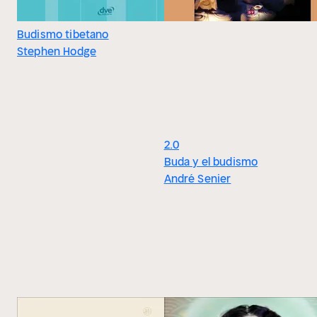
Budismo tibetano
Stephen Hodge
2.0
Buda y el budismo
André Senier