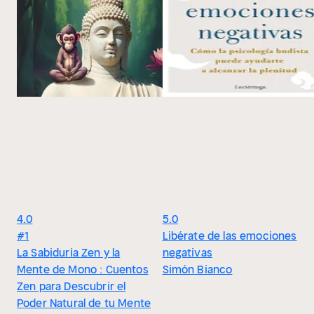
4.0
5.0
#1
Libérate de las emociones
La Sabiduría Zen y la
negativas
Mente de Mono : Cuentos
Simón Bianco
Zen para Descubrir el
Poder Natural de tu Mente