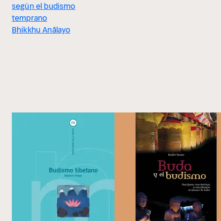
según el budismo
temprano
Bhikkhu Anālayo