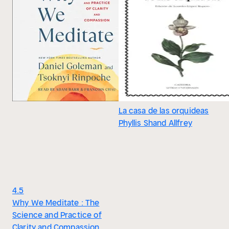
La casa de las orquídeas
Phyllis Shand Allfrey
4.5
Why We Meditate : The
Science and Practice of
Clarity and Compassion