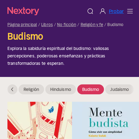
Probar
Página principal
Libros
No ficción
Religión y fe
Budismo
Budismo
Explora la sabiduría espiritual del budismo: valiosas
percepciones, poderosas enseñanzas y prácticas
transformadoras te esperan.
Religión
Hinduismo
Budismo
Judaísmo