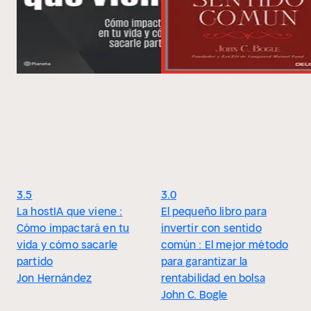
3.5
3.0
La hostIA que viene :
El pequeño libro para
Cómo impactará en tu
invertir con sentido
vida y cómo sacarle
común : El mejor método
partido
para garantizar la
Jon Hernández
rentabilidad en bolsa
John C. Bogle