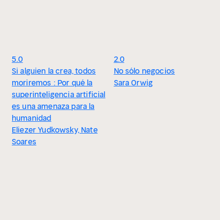
5.0
2.0
Si alguien la crea, todos
No sólo negocios
moriremos : Por qué la
Sara Orwig
superinteligencia artificial
es una amenaza para la
humanidad
Eliezer Yudkowsky, Nate
Soares