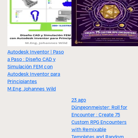
Autodesk Inventor | Paso
a Paso : Diseño CAD y
Simulación FEM con
Autodesk Inventor para
Principiantes
M.Eng. Johannes Wild
23 ago
Düngeonmeister: Roll for
Encounter : Create 75
Custom RPG Encounters
with Remixable
Templates and Random