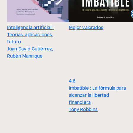
Inteligencia artificial :
Mejor valorados
Teorías, aplicaciones,
futuro
Juan David Gutiérrez,
Rubén Manrique
4.6
Imbatible : La fórmula para
alcanzar la libertad
financiera
Tony Robbins