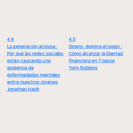
4.4
4.5
La generación ansiosa :
Dinero: domina el juego :
Por qué las redes sociales
Cómo alcanzar la libertad
están causando una
financiera en 7 pasos
epidemia de
Tony Robbins
enfermedades mentales
entre nuestros jóvenes
Jonathan Haidt