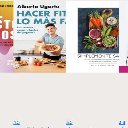
4.5
3.5
3.8