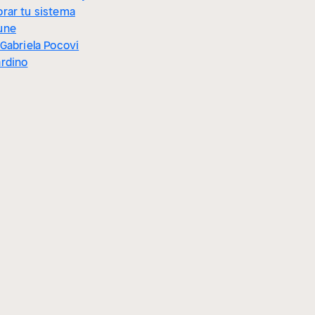
rar tu sistema
une
 Gabriela Pocoví
rdino