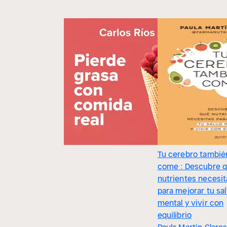
Tu cerebro tambié
come : Descubre 
nutrientes necesit
para mejorar tu sa
mental y vivir con
equilibrio