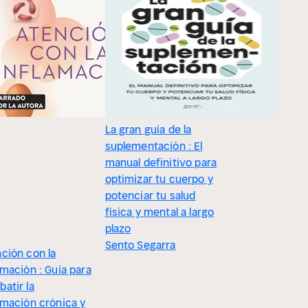
La gran guía de la
suplementación : El
manual definitivo para
optimizar tu cuerpo y
potenciar tu salud
física y mental a largo
plazo
Sento Segarra
ción con la
amación : Guía para
atir la
amación crónica y