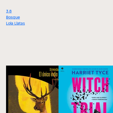
3.8
Bosque
Lola Llatas