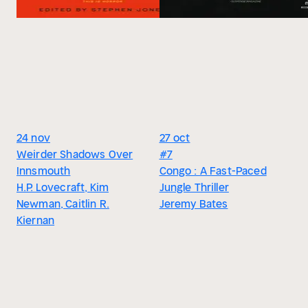
24 nov
27 oct
Weirder Shadows Over
#7
Innsmouth
Congo : A Fast-Paced
H.P. Lovecraft, Kim
Jungle Thriller
Newman, Caitlin R.
Jeremy Bates
Kiernan