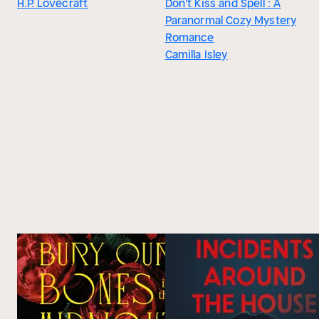
H.P. Lovecraft
Don't Kiss and Spell : A
Paranormal Cozy Mystery
Romance
Camilla Isley