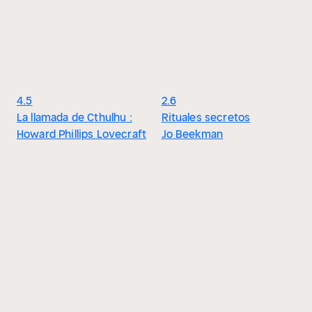
4.5
2.6
La llamada de Cthulhu :
Rituales secretos
Howard Phillips Lovecraft
Jo Beekman