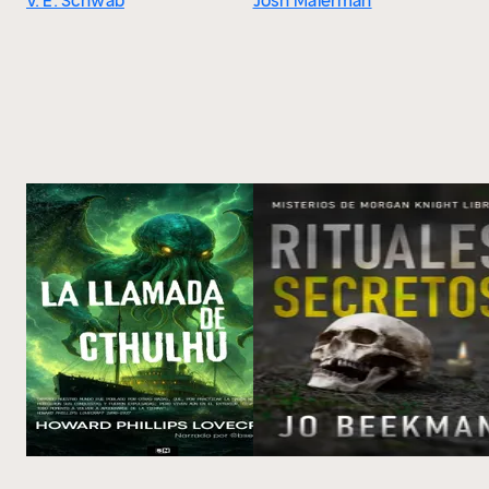
V. E. Schwab
Josh Malerman