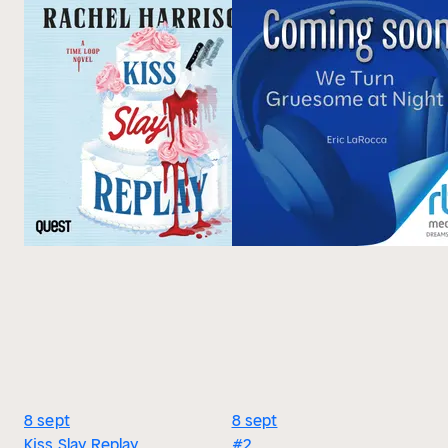
8 sept
8 sept
Kiss Slay Replay
#2