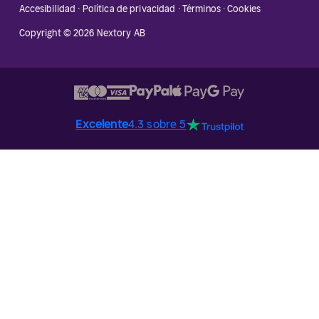
Accesibilidad
·
Política de privacidad
·
Términos
·
Cookies
Copyright © 2026 Nextory AB
Excelente
4.3 sobre 5