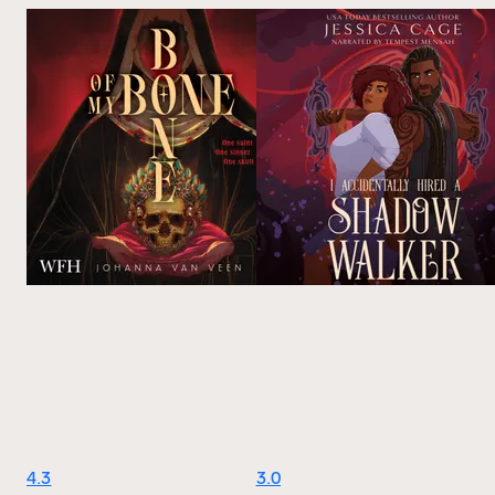
4.3
3.0