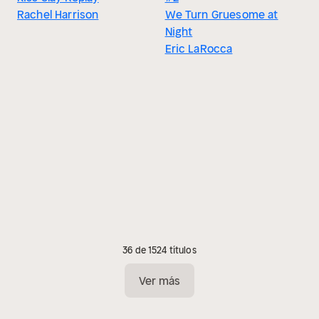
Rachel Harrison
We Turn Gruesome at
Night
Eric LaRocca
36 de 1524 títulos
Ver más