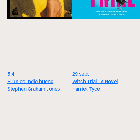
3.4
29 sept
El único indio bueno
Witch Trial : A Novel
Stephen Graham Jones
Harriet Tyce