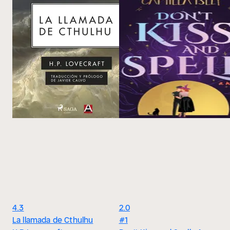
4.3
2.0
La llamada de Cthulhu
#1