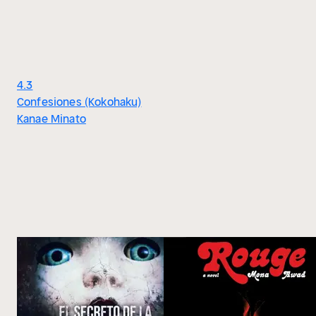
4.3
Confesiones (Kokohaku)
Kanae Minato