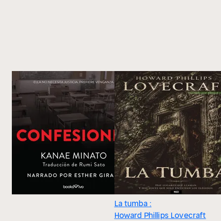
La tumba :
Howard Phillips Lovecraft