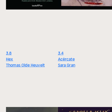
3.8
3.4
Hex
Acércate
Thomas Olde Heuvelt
Sara Gran