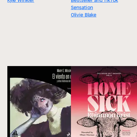
Kyle Winkler
Bestseller and TikTok
Sensation
Olivie Blake