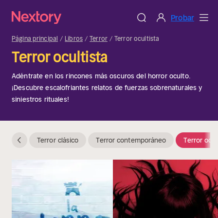
Probar
Página principal
Libros
Terror
Terror ocultista
Terror ocultista
Adéntrate en los rincones más oscuros del horror oculto.
¡Descubre escalofriantes relatos de fuerzas sobrenaturales y
siniestros rituales!
Terror clásico
Terror contemporáneo
Terror ocul