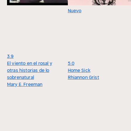
Nuevo
3.9
El viento en el rosal y
5.0
otras historias de lo
Home Sick
sobrenatural
Rhiannon Grist
Mary E. Freeman