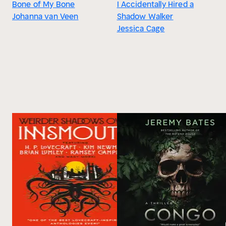
Bone of My Bone
I Accidentally Hired a
Johanna van Veen
Shadow Walker
Jessica Cage