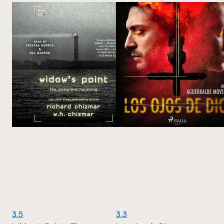
3.5
3.3