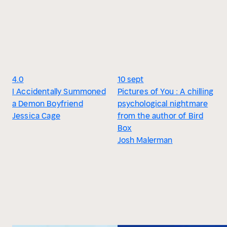
4.0
10 sept
I Accidentally Summoned
Pictures of You : A chilling
a Demon Boyfriend
psychological nightmare
Jessica Cage
from the author of Bird
Box
Josh Malerman