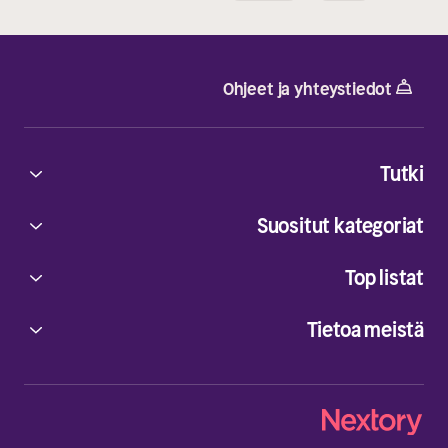
Ohjeet ja yhteystiedot
Tutki
Suositut kategoriat
Top listat
Tietoa meistä