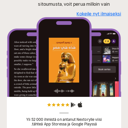
sitoumusta, voit perua milloin vain
Kokeile nyt ilmaiseksi
Yli 52 000 ihmistä on antanut Nextorylle viisi
tähteä App Storessa ja Google Playssä.