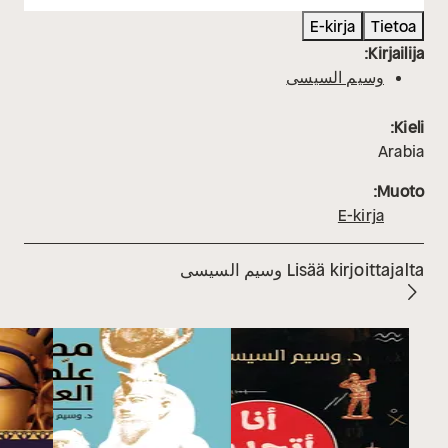
E-kirja
Tietoa
Kirjailija:
وسيم السيسى
Kieli:
Arabia
Muoto:
E-kirja
Lisää kirjoittajalta وسيم السيسى