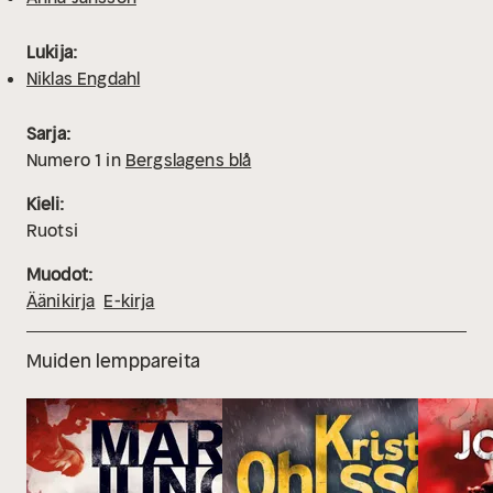
Lukija:
Niklas Engdahl
Sarja:
Numero
1
in
Bergslagens blå
Kieli:
Ruotsi
Muodot:
Äänikirja
E-kirja
Muiden lemppareita