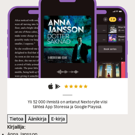
Yli 52 000 ihmistä on antanut Nextorylle viisi
tähteä App Storessa ja Google Playssä.
Tietoa
Äänikirja
E-kirja
Kirjailija:
Anna Jansson