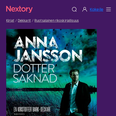
Kokeile
Kirjat
Dekkarit
Ruotsalainen rikoskirjallisuus