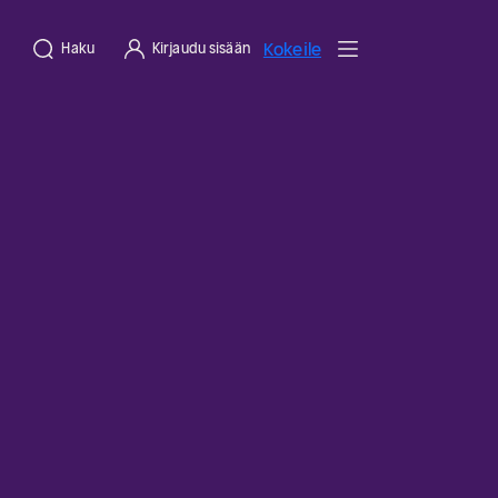
Kokeile
Haku
Kirjaudu sisään