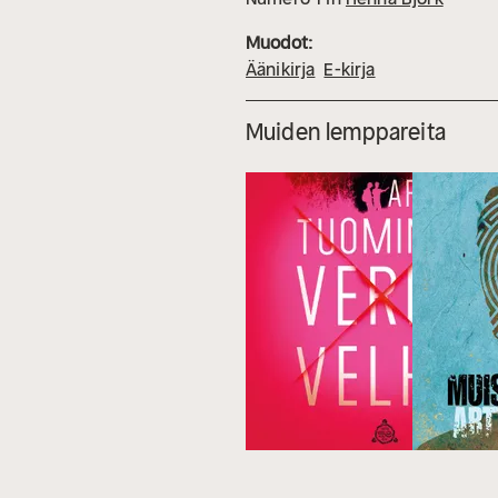
Muodot:
Äänikirja
E-kirja
Muiden lemppareita