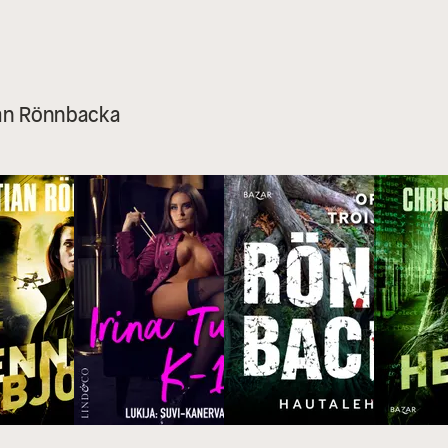
tian Rönnbacka