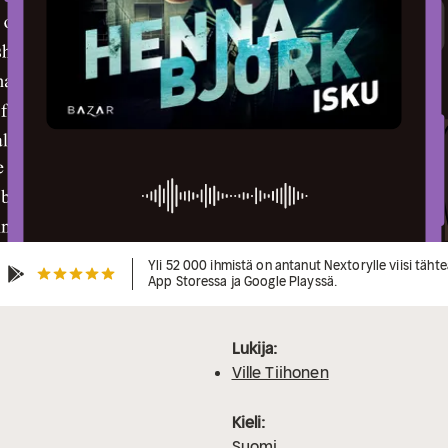
Yli 52 000 ihmistä on antanut Nextorylle viisi täht
App Storessa ja Google Playssä.
Lukija:
Ville Tiihonen
Kieli:
Suomi