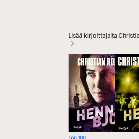
Lisää kirjoittajalta Chris
Top 100