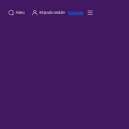
Kokeile
Haku
Kirjaudu sisään