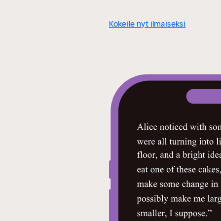
Kokeile nyt ilmaiseksi