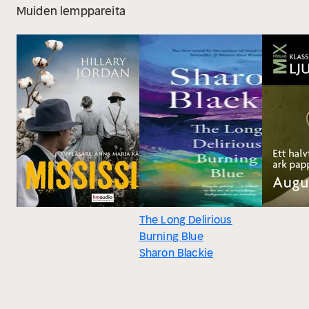
Muiden lemppareita
The Long Delirious
Burning Blue
Sharon Blackie