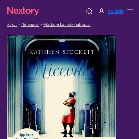
Kokeile
Kirjat
Romaanit
Moderni kaunokirjallisuus