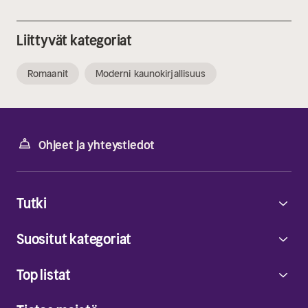
Liittyvät kategoriat
Romaanit
Moderni kaunokirjallisuus
Ohjeet ja yhteystiedot
Tutki
Suositut kategoriat
Top listat