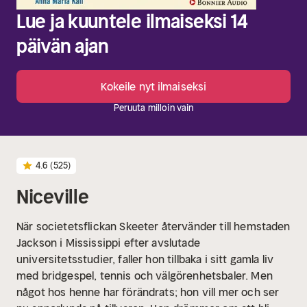
Lue ja kuuntele ilmaiseksi 14
päivän ajan
Kokeile nyt ilmaiseksi
Peruuta milloin vain
4.6
(525)
Niceville
När societetsflickan Skeeter återvänder till hemstaden
Jackson i Mississippi efter avslutade
universitetsstudier, faller hon tillbaka i sitt gamla liv
med bridgespel, tennis och välgörenhetsbaler. Men
något hos henne har förändrats; hon vill mer och ser