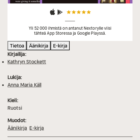
Yli 52 000 ihmistä on antanut Nextorylle viisi
tähteä App Storessa ja Google Playssä.
Tietoa
Äänikirja
E-kirja
Kirjailija:
Kathryn Stockett
Lukija:
Anna Maria Käll
Kieli:
Ruotsi
Muodot:
Äänikirja
E-kirja