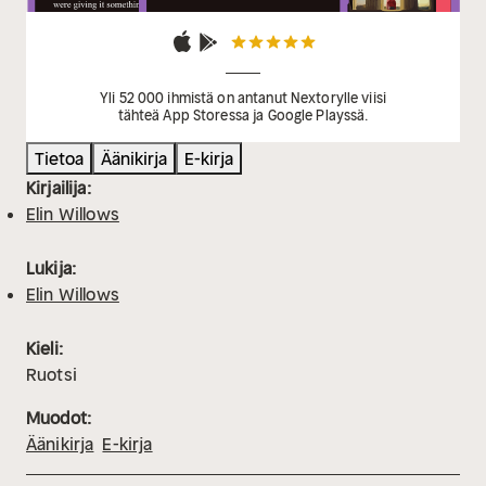
Yli 52 000 ihmistä on antanut Nextorylle viisi
tähteä App Storessa ja Google Playssä.
Tietoa
Äänikirja
E-kirja
Kirjailija:
Elin Willows
Lukija:
Elin Willows
Kieli:
Ruotsi
Muodot:
Äänikirja
E-kirja