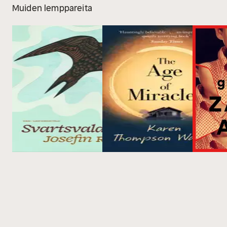
Muiden lemppareita