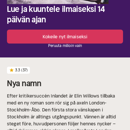
Lue ja kuuntele ilmaiseksi 14
päivän ajan
Kokeile nyt ilmaiseksi
Peruuta milloin vain
3.3
(37)
Nya namn
Efter kritikersuccén Inlandet är Elin Willows tillbaka
med en ny roman som rör sig på axeln London-
Stockholm-Åbo.
Den första stora vänskapen i
Stockholm är alltings utgångspunkt. Vännen är alltid
steget före, huvudpersonen följer hennes nycker –