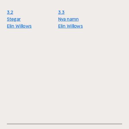
3.2
3.3
Stegar
Nya namn
Elin Willows
Elin Willows