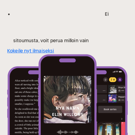
Ei
sitoumusta, voit perua milloin vain
Kokeile nyt ilmaiseksi