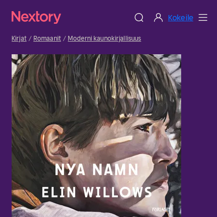
Kokeile
Kirjat
Romaanit
Moderni kaunokirjallisuus