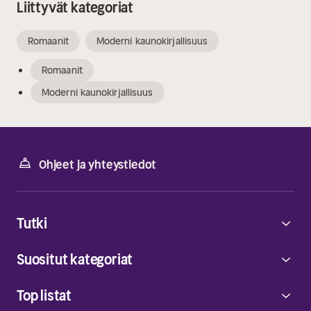
Liittyvät kategoriat
Romaanit
Moderni kaunokirjallisuus
Romaanit
Moderni kaunokirjallisuus
Ohjeet ja yhteystiedot
Tutki
Suositut kategoriat
Top listat