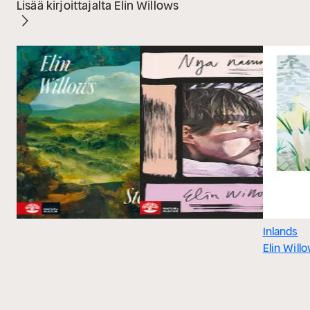
Lisää kirjoittajalta Elin Willows
Inlands
Elin Will