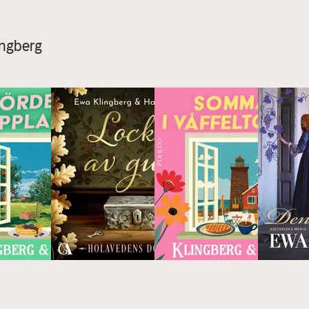
lingberg