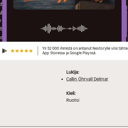
Yli 52 000 ihmistä on antanut Nextorylle viisi täht
App Storessa ja Google Playssä.
Lukija:
Callin Öhrvall Delmar
Kieli:
Ruotsi