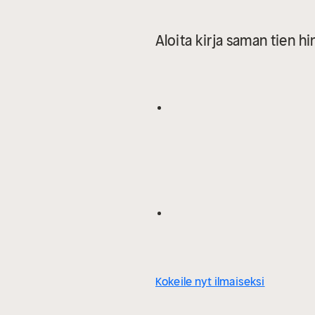
Aloita kirja saman tien hi
Kokeile nyt ilmaiseksi