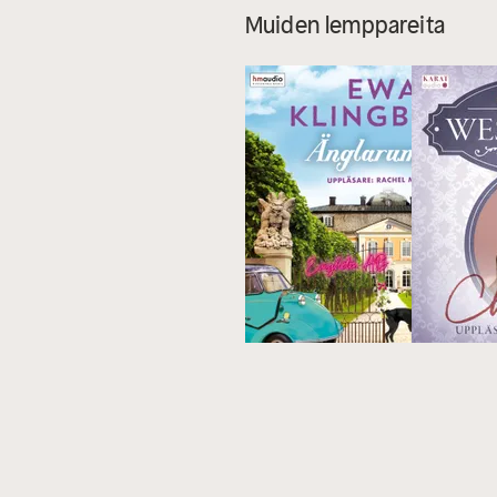
Muiden lemppareita