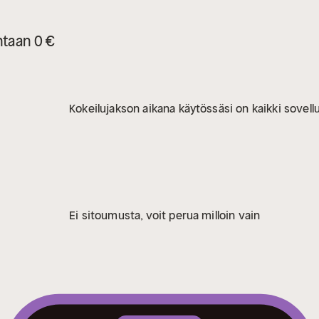
ntaan 0 €
Kokeilujakson aikana käytössäsi on kaikki sovellu
Ei sitoumusta, voit perua milloin vain