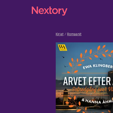
Kirjat
Romaanit