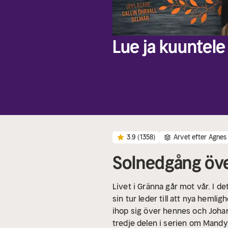
Lue ja kuuntele 
3.9
(1358)
Arvet efter Agnes
Solnedgång öve
Livet i Gränna går mot vår. I 
sin tur leder till att nya hem
ihop sig över hennes och Johan
tredje delen i serien om Mandy