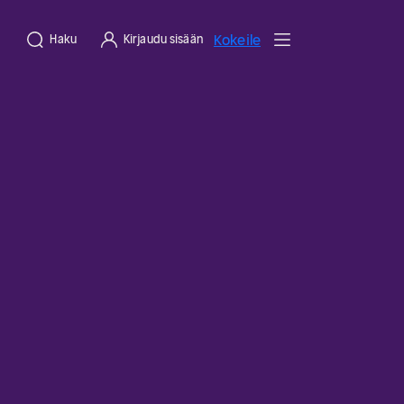
Kokeile
Haku
Kirjaudu sisään