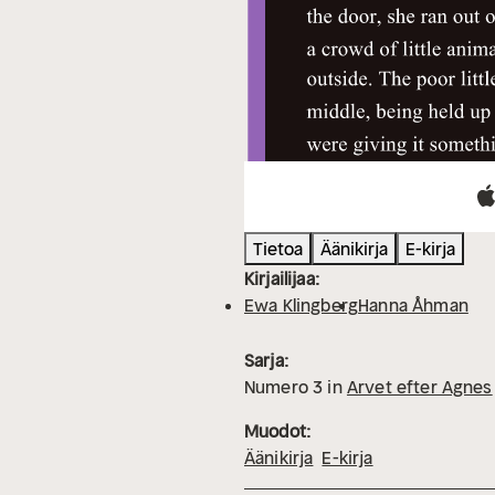
Tietoa
Äänikirja
E-kirja
Kirjailijaa:
Ewa Klingberg
Hanna Åhman
Sarja:
Numero
3
in
Arvet efter Agnes
Muodot:
Äänikirja
E-kirja