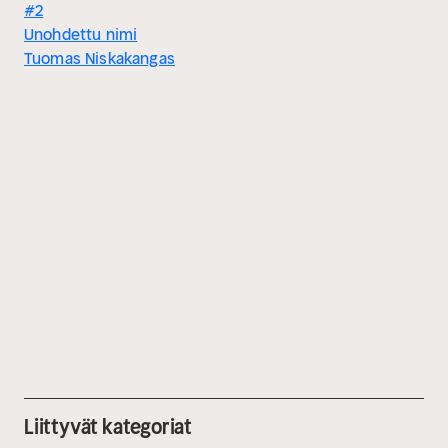
#2
Unohdettu nimi
Tuomas Niskakangas
Liittyvät kategoriat