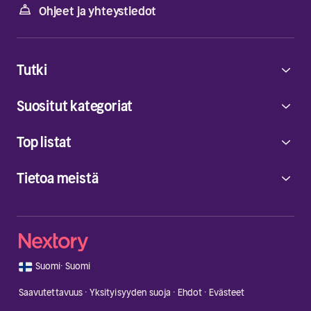
Ohjeet ja yhteystiedot
Tutki
Suositut kategoriat
Top listat
Tietoa meistä
🇫🇮
Suomi
·
Suomi
Saavutettavuus
·
Yksityisyyden suoja
·
Ehdot
·
Evästeet