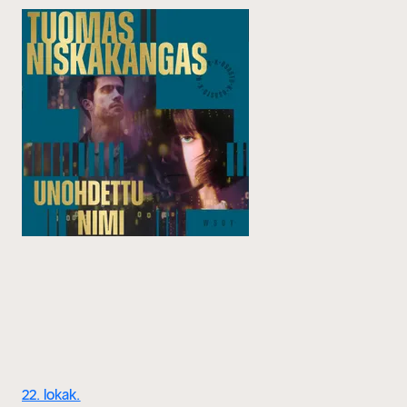
22. lokak.