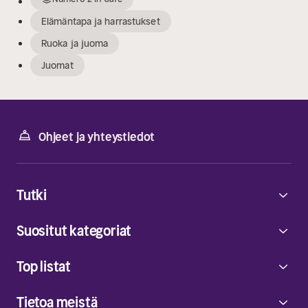
Elämäntapa ja harrastukset
Ruoka ja juoma
Juomat
Ohjeet ja yhteystiedot
Tutki
Suositut kategoriat
Top listat
Tietoa meistä