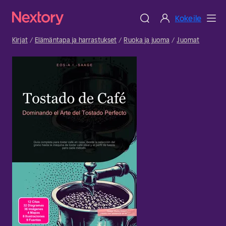
Kokeile
Kirjat
Elämäntapa ja harrastukset
Ruoka ja juoma
Juomat