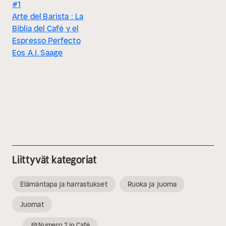
#1
Arte del Barista : La
Biblia del Café y el
Espresso Perfecto
Eos A.I. Saage
Liittyvät kategoriat
Elämäntapa ja harrastukset
Ruoka ja juoma
Juomat
Numero
2
in
Café