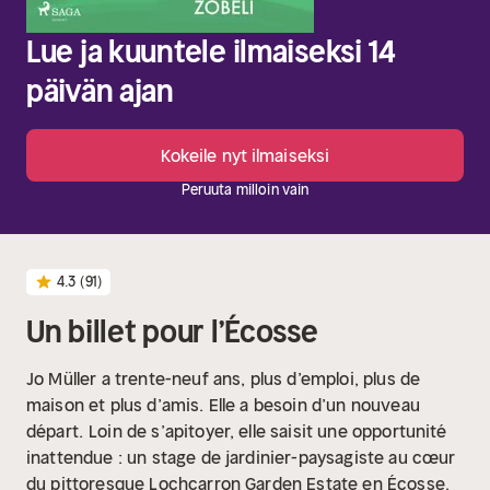
Lue ja kuuntele ilmaiseksi 14
päivän ajan
Kokeile nyt ilmaiseksi
Peruuta milloin vain
4.3
(91)
Un billet pour l’Écosse
Jo Müller a trente-neuf ans, plus d’emploi, plus de
maison et plus d’amis. Elle a besoin d’un nouveau
départ.
Loin de s’apitoyer, elle saisit une opportunité
inattendue : un stage de jardinier-paysagiste au cœur
du pittoresque Lochcarron Garden Estate en Écosse.