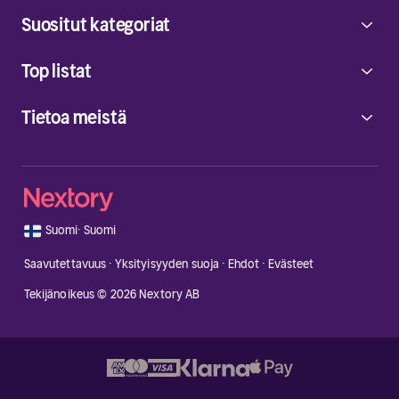
Suositut kategoriat
Top listat
Tietoa meistä
🇫🇮
Suomi
·
Suomi
Saavutettavuus
·
Yksityisyyden suoja
·
Ehdot
·
Evästeet
Tekijänoikeus © 2026 Nextory AB