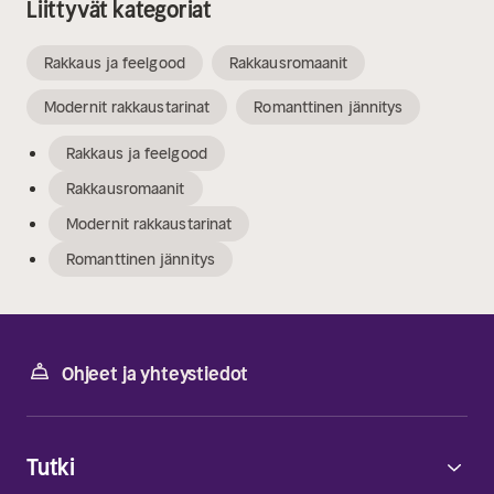
Liittyvät kategoriat
Rakkaus ja feelgood
Rakkausromaanit
Modernit rakkaustarinat
Romanttinen jännitys
Rakkaus ja feelgood
Rakkausromaanit
Modernit rakkaustarinat
Romanttinen jännitys
Ohjeet ja yhteystiedot
Tutki