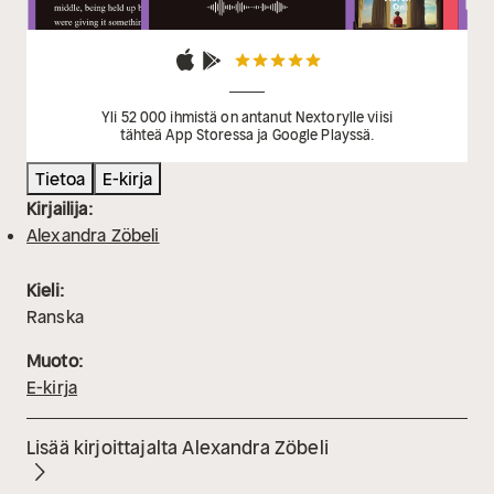
Yli 52 000 ihmistä on antanut Nextorylle viisi
tähteä App Storessa ja Google Playssä.
Tietoa
E-kirja
Kirjailija:
Alexandra Zöbeli
Kieli:
Ranska
Muoto:
E-kirja
Lisää kirjoittajalta Alexandra Zöbeli