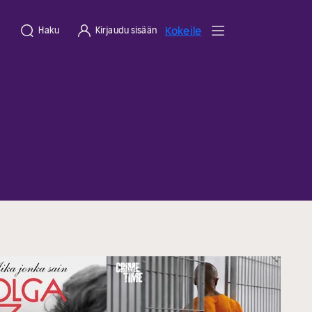
Kokeile
Haku
Kirjaudu sisään