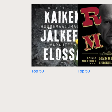
Top 50
Top 50