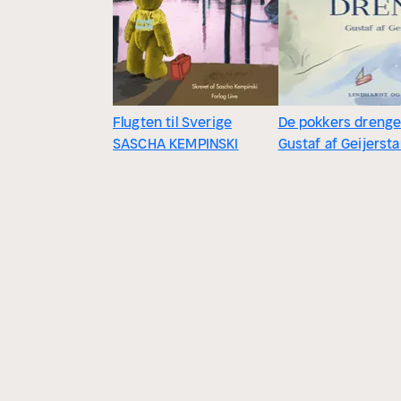
Flugten til Sverige
De pokkers dreng
SASCHA KEMPINSKI
Gustaf af Geijerst