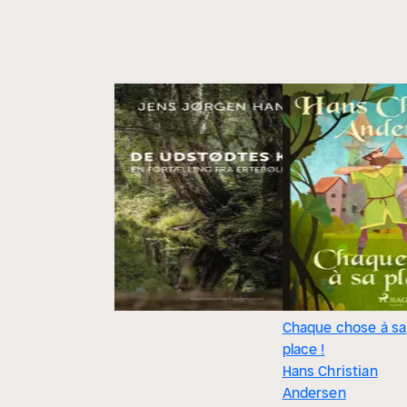
Chaque chose à sa
place !
Hans Christian
Andersen