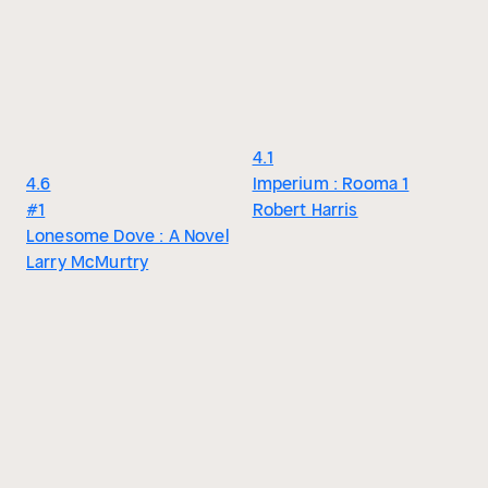
4.1
4.6
Imperium : Rooma 1
#1
Robert Harris
Lonesome Dove : A Novel
Larry McMurtry