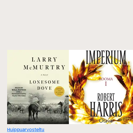
Huippuarvosteltu