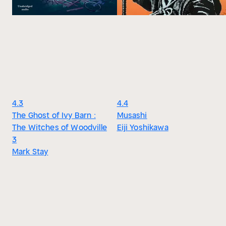
4.3
4.4
The Ghost of Ivy Barn :
Musashi
The Witches of Woodville
Eiji Yoshikawa
3
Mark Stay