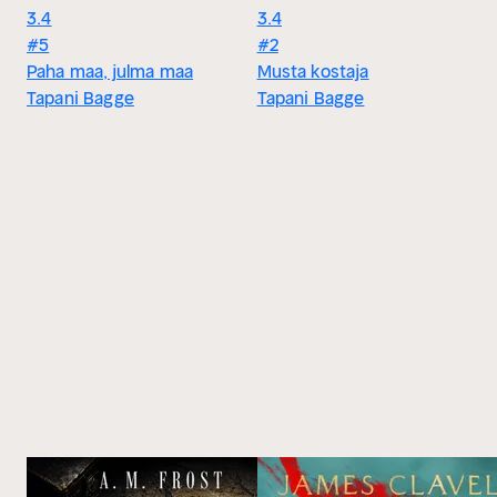
3.4
3.4
#5
#2
Paha maa, julma maa
Musta kostaja
Tapani Bagge
Tapani Bagge