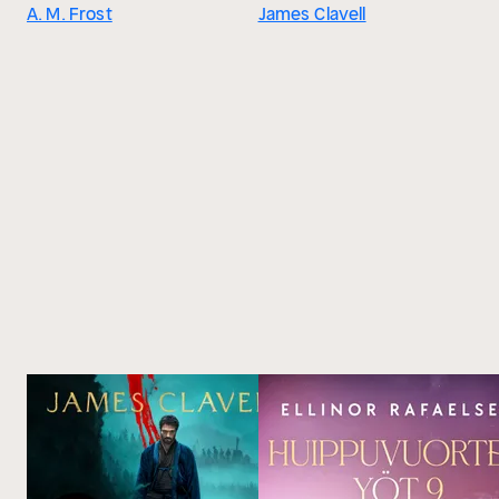
A. M. Frost
James Clavell