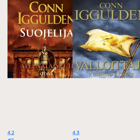
4.2
4.3