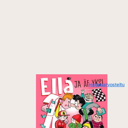
Huippuarvosteltu