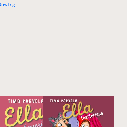
 Rowling