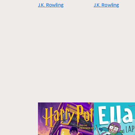
J.K. Rowling
J.K. Rowling