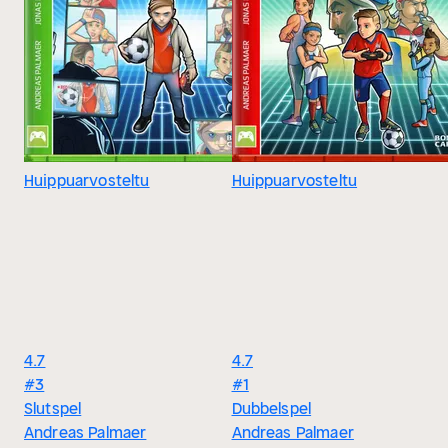
Huippuarvosteltu
Huippuarvosteltu
4.7
4.7
#3
#1
Slutspel
Dubbelspel
Andreas Palmaer
Andreas Palmaer