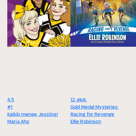
4.5
12. elok.
#1
Gold Medal Mysteries:
Kaikki menee, Jessiina!
Racing for Revenge
Marja Aho
Ellie Robinson