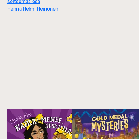
seitsemäs osa
Henna Helmi Heinonen