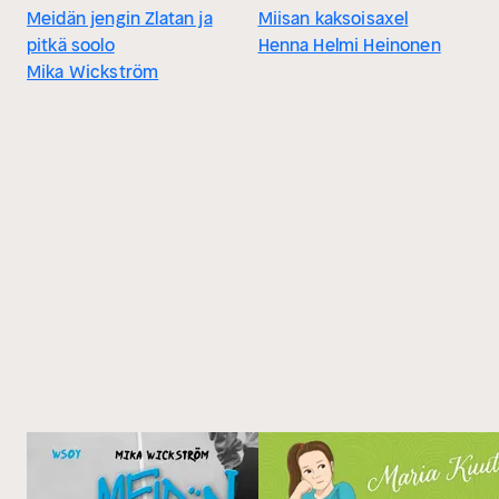
Meidän jengin Zlatan ja
Miisan kaksoisaxel
pitkä soolo
Henna Helmi Heinonen
Mika Wickström