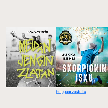
Huippuarvosteltu