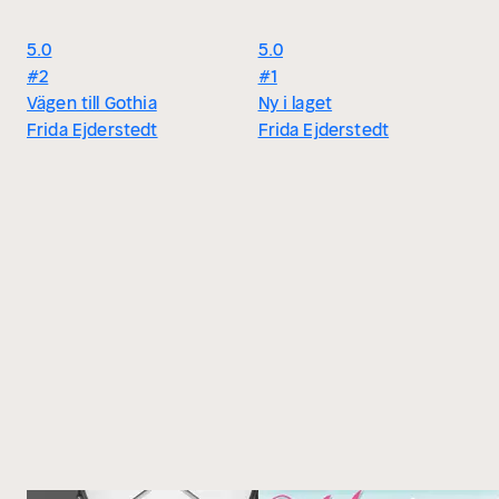
5.0
5.0
#2
#1
Vägen till Gothia
Ny i laget
Frida Ejderstedt
Frida Ejderstedt