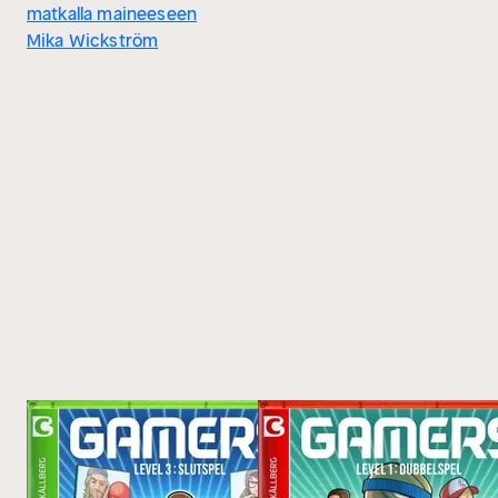
matkalla maineeseen
Mika Wickström