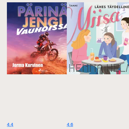
4.4
4.6