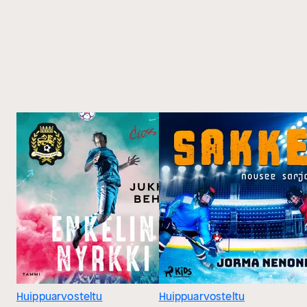
Huippuarvosteltu
Huippuarvosteltu