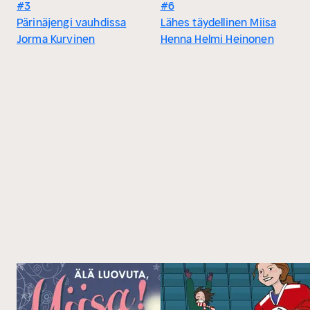
#3
#6
Pärinäjengi vauhdissa
Lähes täydellinen Miisa
Jorma Kurvinen
Henna Helmi Heinonen