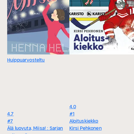
Huippuarvosteltu
4.0
4.7
#1
#7
Aloituskiekko
Älä luovuta, Miisa! : Sarjan
Kirsi Pehkonen