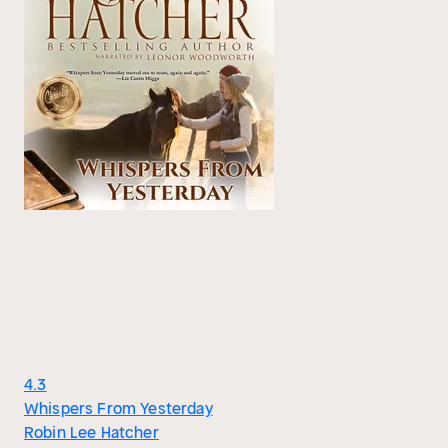
4.3
Whispers From Yesterday
Robin Lee Hatcher