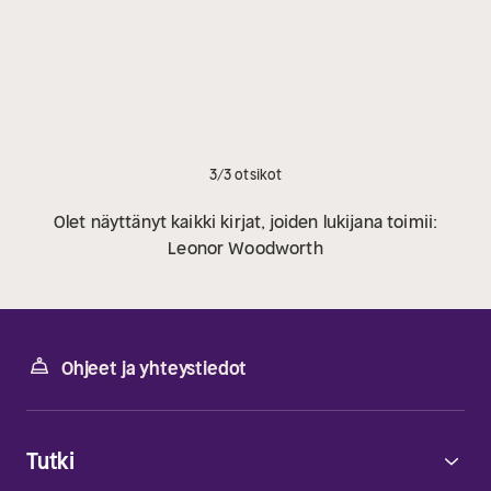
3/3 otsikot
Olet näyttänyt kaikki kirjat, joiden lukijana toimii:
Leonor Woodworth
Ohjeet ja yhteystiedot
Tutki