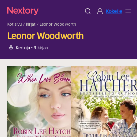
Kokeile
Kotisivu
Kirjat
Leonor Woodworth
Leonor Woodworth
Kertoja • 3 kirjaa