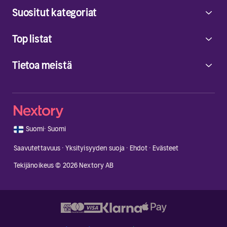
Suositut kategoriat
Top listat
Tietoa meistä
🇫🇮
Suomi
·
Suomi
Saavutettavuus
·
Yksityisyyden suoja
·
Ehdot
·
Evästeet
Tekijänoikeus © 2026 Nextory AB