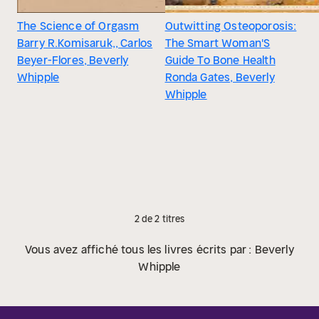
The Science of Orgasm
Outwitting Osteoporosis:
Barry R.Komisaruk,, Carlos
The Smart Woman'S
Beyer-Flores, Beverly
Guide To Bone Health
Whipple
Ronda Gates, Beverly
Whipple
2 de 2 titres
Vous avez affiché tous les livres écrits par : Beverly
Whipple