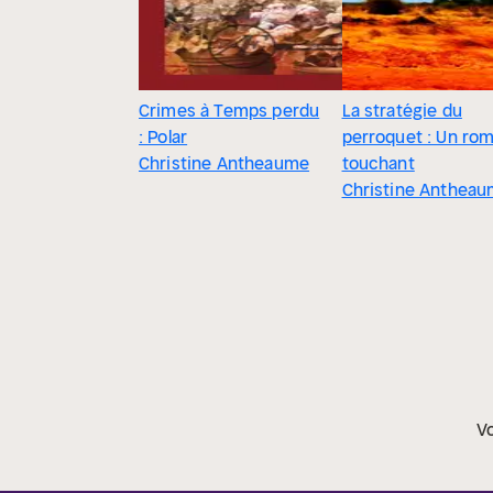
Crimes à Temps perdu
La stratégie du
: Polar
perroquet : Un ro
Christine Antheaume
touchant
Christine Anthea
Vo