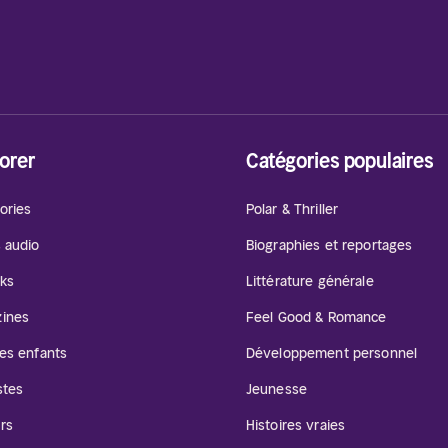
orer
Catégories populaires
ories
Polar & Thriller
s audio
Biographies et reportages
ks
Littérature générale
ines
Feel Good & Romance
les enfants
Développement personnel
stes
Jeunesse
rs
Histoires vraies