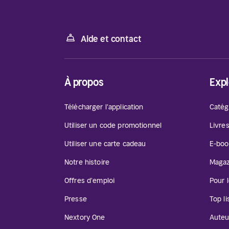
Aide et contact
À propos
Expl
Télécharger l'application
Catég
Utiliser un code promotionnel
Livre
Utiliser une carte cadeau
E-boo
Notre histoire
Magaz
Offres d'emploi
Pour 
Presse
Top li
Nextory One
Auteu