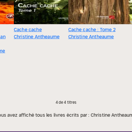
Cache cache
Cache cache : Tome 2
man
Christine Antheaume
Christine Antheaume
ume
4 de 4 titres
us avez affiché tous les livres écrits par : Christine Anthea