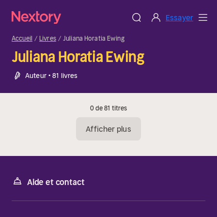
Essayer
Accueil
Livres
Juliana Horatia Ewing
Juliana Horatia Ewing
Auteur • 81 livres
0 de 81 titres
Afficher plus
Aide et contact