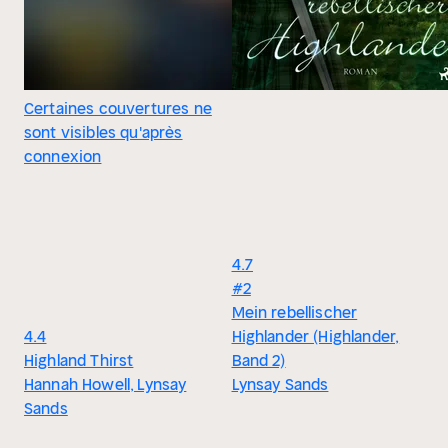
Certaines couvertures ne
sont visibles qu'après
connexion
4.7
#2
Mein rebellischer
4.4
Highlander (Highlander,
Highland Thirst
Band 2)
Hannah Howell, Lynsay
Lynsay Sands
Sands