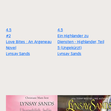
4.5
4.5
#2
Ein Highlander zu
Love Bites : An Argeneau
Diensten - Highlander, Teil
Novel
5 (Ungekürzt)
Lynsay Sands
Lynsay Sands