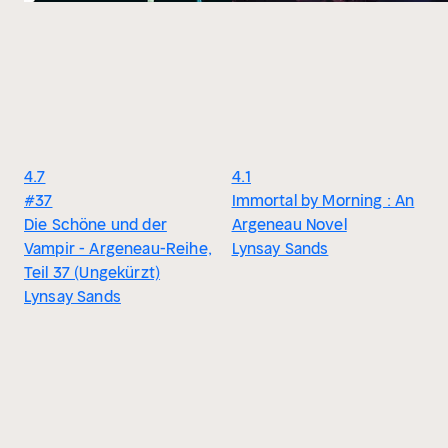
4.7
4.1
#37
Immortal by Morning : An
Die Schöne und der
Argeneau Novel
Vampir - Argeneau-Reihe,
Lynsay Sands
Teil 37 (Ungekürzt)
Lynsay Sands