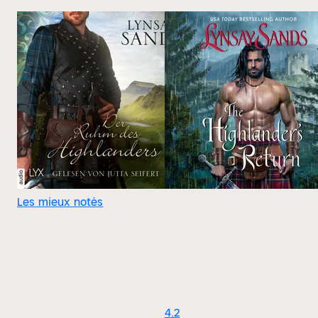
Les mieux notés
4.2