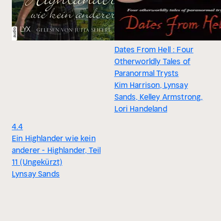
Dates From Hell : Four
Otherworldly Tales of
Paranormal Trysts
Kim Harrison, Lynsay
Sands, Kelley Armstrong,
Lori Handeland
4.4
Ein Highlander wie kein
anderer - Highlander, Teil
11 (Ungekürzt)
Lynsay Sands