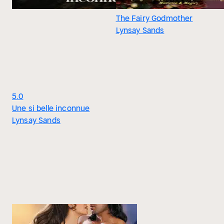
The Fairy Godmother
Lynsay Sands
5.0
Une si belle inconnue
Lynsay Sands