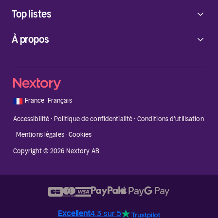
Top listes
À propos
🇫🇷
France
·
Français
Accessibilité
·
Politique de confidentialité
·
Conditions d'utilisation
·
Mentions légales
·
Cookies
Copyright © 2026 Nextory AB
Excellent
4.3 sur 5