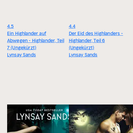
4.5
4.4
Ein Highlander auf
Der Eid des Highlanders -
Abwegen - Highlander, Teil
Highlander, Teil 6
7 (Ungekürzt)
(Ungekürzt)
Lynsay Sands
Lynsay Sands