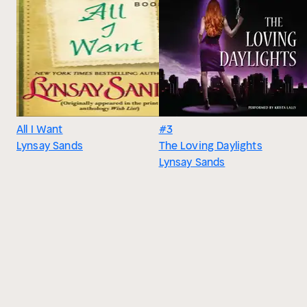
All I Want
#3
Lynsay Sands
The Loving Daylights
Lynsay Sands