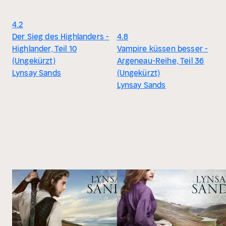
4.2
Der Sieg des Highlanders -
4.8
Highlander, Teil 10
Vampire küssen besser -
(Ungekürzt)
Argeneau-Reihe, Teil 36
Lynsay Sands
(Ungekürzt)
Lynsay Sands