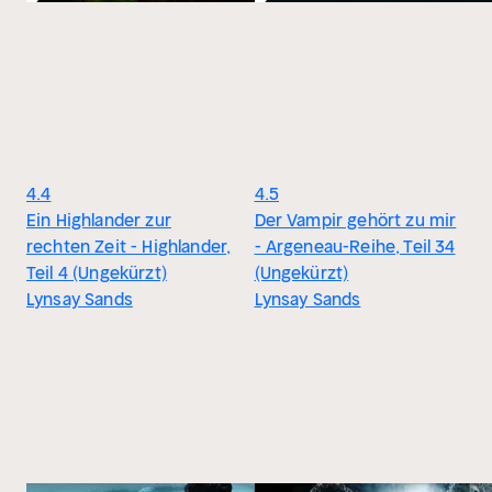
4.4
4.5
Ein Highlander zur
Der Vampir gehört zu mir
rechten Zeit - Highlander,
- Argeneau-Reihe, Teil 34
Teil 4 (Ungekürzt)
(Ungekürzt)
Lynsay Sands
Lynsay Sands