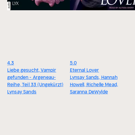
4.3
5.0
Liebe gesucht, Vampir
Eternal Lover
gefunden - Argeneau-
Lynsay Sands, Hannah
Reihe, Teil 33 (Ungekürzt)
Howell, Richelle Mead,
Lynsay Sands
Saranna DeWylde