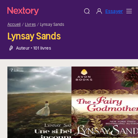
Essayer
Accueil
Livres
Lynsay Sands
Lynsay Sands
Auteur • 101 livres