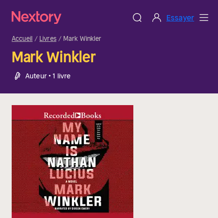
Essayer
Accueil
Livres
Mark Winkler
Mark Winkler
Auteur • 1 livre