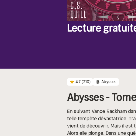
Lecture gratuit
4.7
(210)
Abysses
Abysses - Tome
En suivant Vance Rackham dans
telle tempête dévastatrice. Tra
vient de découvrir. Mais il est
Alors elle plonge. Dans une quê