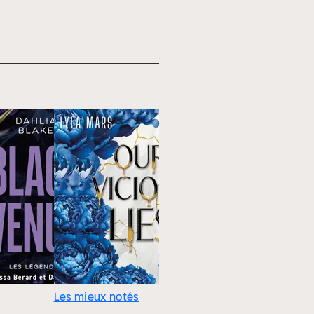
Les mieux notés
Les mieu