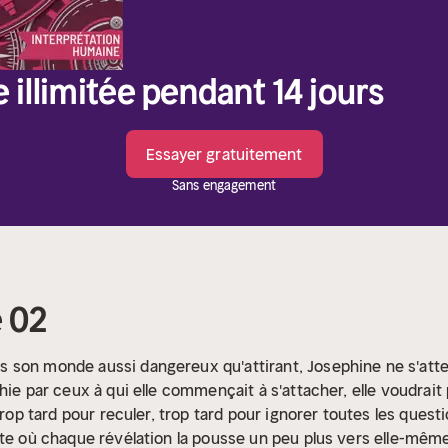
e illimitée pendant 14 jours
Essayer gratuitement
Sans engagement
 02
 son monde aussi dangereux qu'attirant, Josephine ne s'atten
hie par ceux à qui elle commençait à s'attacher, elle voudrait
 trop tard pour reculer, trop tard pour ignorer toutes les ques
te où chaque révélation la pousse un peu plus vers elle-même…