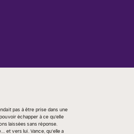
dait pas à être prise dans une
 pouvoir échapper à ce qu'elle
tions laissées sans réponse.
 et vers lui. Vance, qu'elle a