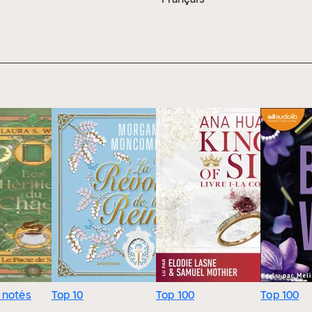
 notés
Top 10
Top 100
Top 100