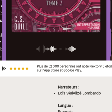
Plus de 52 000 personnes ont noté Nextory 5 étoi
sur l'App Store et Google Play.
Narrateurs :
Loïs Vial
Alizé Lombardo
Langue :
Français