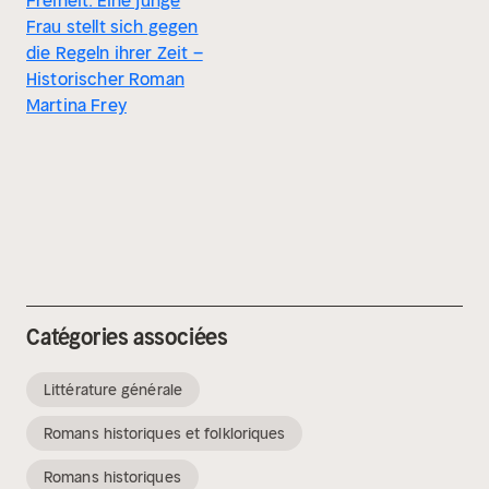
Freiheit. Eine junge
Frau stellt sich gegen
die Regeln ihrer Zeit –
Historischer Roman
Martina Frey
Catégories associées
Littérature générale
Romans historiques et folkloriques
Romans historiques