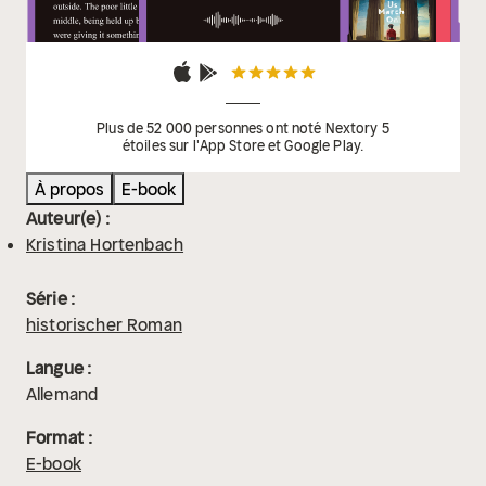
Plus de 52 000 personnes ont noté Nextory 5
étoiles sur l'App Store et Google Play.
À propos
E-book
Auteur(e) :
Kristina Hortenbach
Série :
historischer Roman
Langue :
Allemand
Format :
E-book