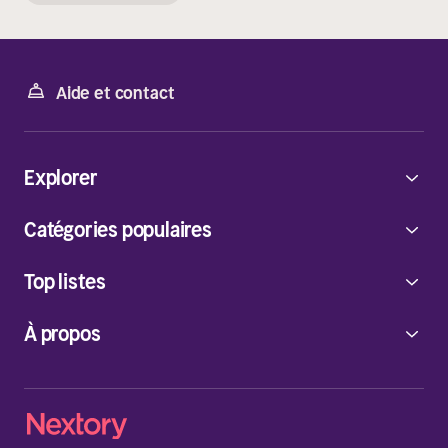
Aide et contact
Explorer
Catégories populaires
Top listes
À propos