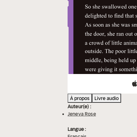
À propos
Livre audio
Auteur(e) :
Jeneva Rose
Langue :
Français