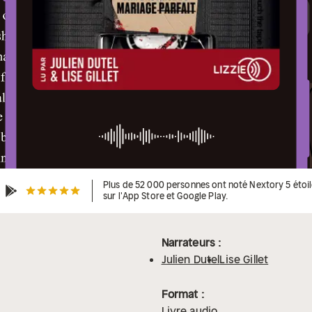
Plus de 52 000 personnes ont noté Nextory 5 étoi
sur l'App Store et Google Play.
Narrateurs :
Julien Dutel
Lise Gillet
Format :
Livre audio