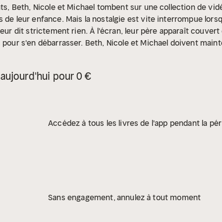
nts, Beth, Nicole et Michael tombent sur une collection de vi
s de leur enfance. Mais la nostalgie est vite interrompue lor
leur dit strictement rien. À l'écran, leur père apparaît couver
 pour s'en débarrasser. Beth, Nicole et Michael doivent mainte
e découvrir le sombre secret que leur mère a emporté dans s
aujourd'hui pour 0 €
Accédez à tous les livres de l'app pendant la pér
Sans engagement, annulez à tout moment