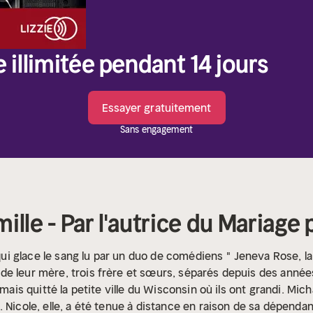
e illimitée pendant 14 jours
Essayer gratuitement
Sans engagement
lle - Par l'autrice du Mariage 
x qui glace le sang lu par un duo de comédiens
" Jeneva Rose, l
de leur mère, trois frère et sœurs, séparés depuis des années
amais quitté la petite ville du Wisconsin où ils ont grandi. Mic
 Nicole, elle, a été tenue à distance en raison de sa dépendanc