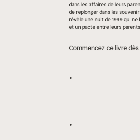
dans les affaires de leurs pare
de replonger dans les souvenir
révèle une nuit de 1999 qui ne 
et un pacte entre leurs parents
passé derrière eux ou tenter d
humaine
Commencez ce livre dès 