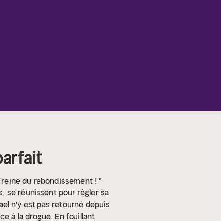
parfait
a reine du rebondissement ! "
, se réunissent pour régler sa
hael n'y est pas retourné depuis
e à la drogue. En fouillant