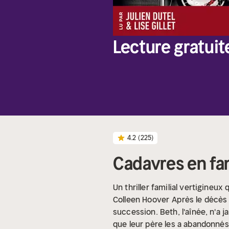
Lecture gratuit
4.2
(225)
Cadavres en fami
Un thriller familial vertigineu
Colleen Hoover
Après le décès 
succession. Beth, l'aînée, n'a j
que leur père les a abandonnés.