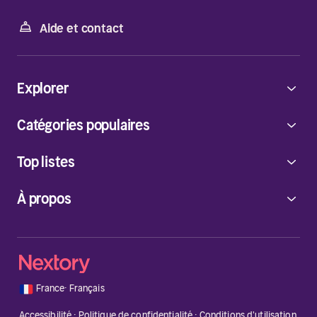
Aide et contact
Explorer
Catégories populaires
Top listes
À propos
🇫🇷
France
·
Français
Accessibilité
·
Politique de confidentialité
·
Conditions d'utilisation