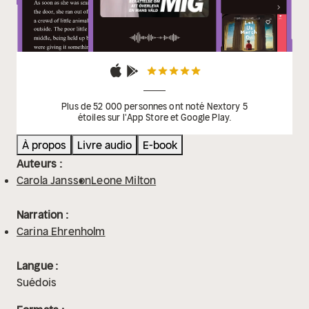
Plus de 52 000 personnes ont noté Nextory 5
étoiles sur l'App Store et Google Play.
À propos
Livre audio
E-book
Auteurs :
Carola Jansson
Leone Milton
Narration :
Carina Ehrenholm
Langue :
Suédois