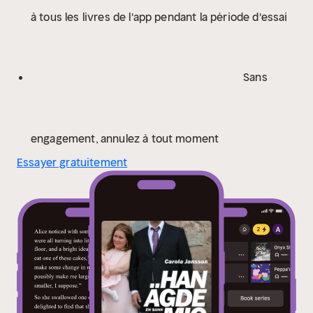
rätten 2022 och han dömdes till flera års fängelse.
à tous les livres de l'app pendant la période d'essai
Sans
engagement, annulez à tout moment
Essayer gratuitement