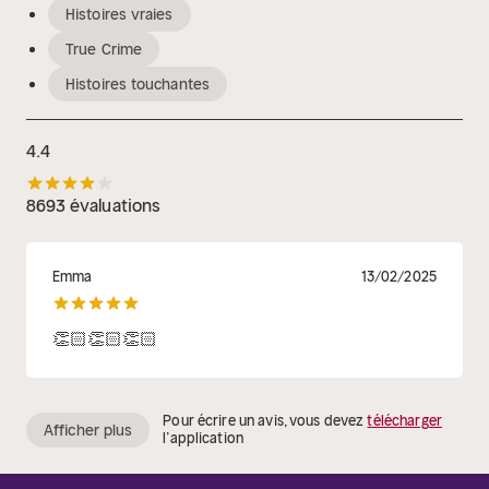
Histoires vraies
True Crime
Histoires touchantes
4.4
8693 évaluations
Emma
13/02/2025
👏🏻👏🏻👏🏻
Pour écrire un avis, vous devez
télécharger
Afficher plus
l’application