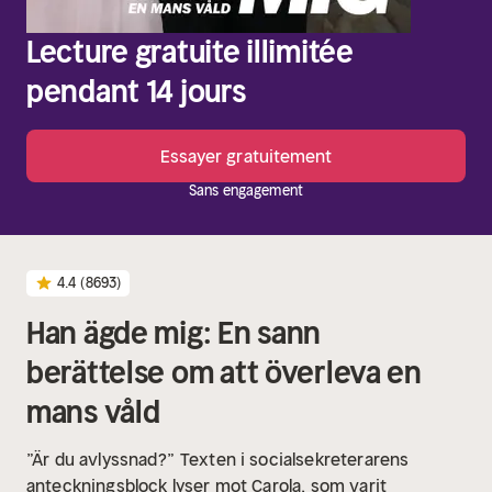
Lecture gratuite illimitée
pendant 14 jours
Essayer gratuitement
Sans engagement
4.4
(8693)
Han ägde mig: En sann
berättelse om att överleva en
mans våld
”Är du avlyssnad?”
Texten i socialsekreterarens
anteckningsblock lyser mot Carola, som varit