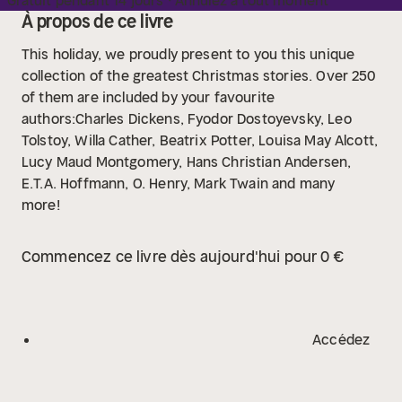
Gratuit pendant 14 jours · Annulez à tout moment
À propos de ce livre
This holiday, we proudly present to you this unique
collection of the greatest Christmas stories. Over 250
of them are included by your favourite
authors:Charles Dickens, Fyodor Dostoyevsky, Leo
Tolstoy, Willa Cather, Beatrix Potter, Louisa May Alcott,
Lucy Maud Montgomery, Hans Christian Andersen,
E.T.A. Hoffmann, O. Henry, Mark Twain and many
more!
Commencez ce livre dès aujourd'hui pour 0 €
Accédez