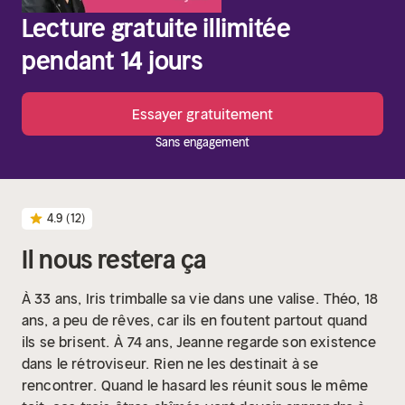
Lecture gratuite illimitée
pendant 14 jours
Essayer gratuitement
Sans engagement
4.9
(12)
Il nous restera ça
À 33 ans, Iris trimballe sa vie dans une valise.
Théo, 18
ans, a peu de rêves, car ils en foutent partout quand
ils se brisent.
À 74 ans, Jeanne regarde son existence
dans le rétroviseur.
Rien ne les destinait à se
rencontrer.
Quand le hasard les réunit sous le même