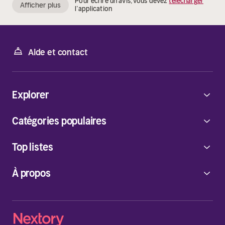
Pour écrire un avis, vous devez
télécharger
Afficher plus
l’application
Aide et contact
Explorer
Catégories populaires
Top listes
À propos