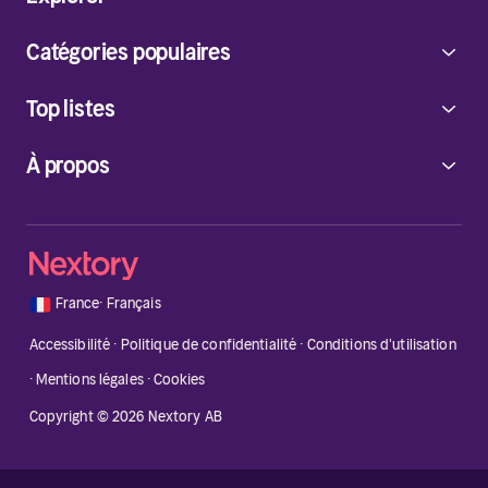
Catégories populaires
Top listes
À propos
🇫🇷
France
·
Français
Accessibilité
·
Politique de confidentialité
·
Conditions d'utilisation
·
Mentions légales
·
Cookies
Copyright © 2026 Nextory AB