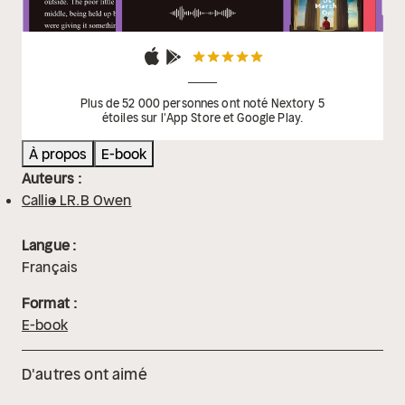
Plus de 52 000 personnes ont noté Nextory 5
étoiles sur l'App Store et Google Play.
À propos
E-book
Auteurs :
Callie L
R.B Owen
Langue :
Français
Format :
E-book
D'autres ont aimé