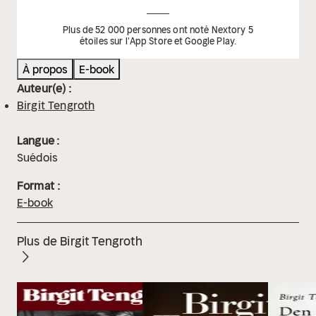
Plus de 52 000 personnes ont noté Nextory 5
étoiles sur l'App Store et Google Play.
À propos
E-book
Auteur(e) :
Birgit Tengroth
Langue :
Suédois
Format :
E-book
Plus de Birgit Tengroth