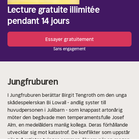
Lecture gratuite illimitée
pendant 14 jours
Essayer gratuitement
Sans engagement
Jungfruburen
I Jungfruburen berättar Birgit Tengroth om den unga
skådespelerskan Bi Lowall - andlig syster till
huvudpersonen i Julibarn - som knappast artonårig
möter den begåvade men temperamentsfulle Josef
Alm, en medelålders manlig kollega. Deras förhållande
utvecklar sig mot katastrof.
De konflikter som uppstår