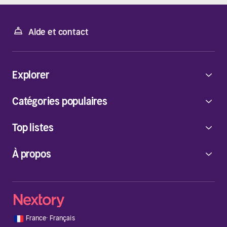
Aide et contact
Explorer
Catégories populaires
Top listes
À propos
🇫🇷
France
·
Français