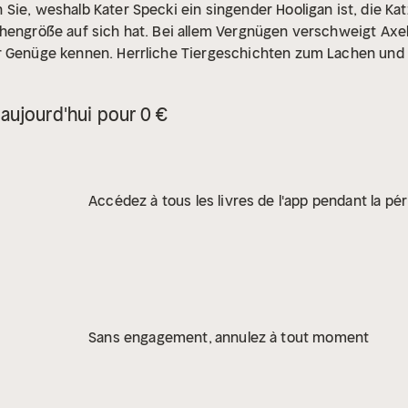
Sie, weshalb Kater Specki ein singender Hooligan ist, die Katz
hengröße auf sich hat. Bei allem Vergnügen verschweigt Axel
r Genüge kennen. Herrliche Tiergeschichten zum Lachen und
aujourd'hui pour 0 €
Accédez à tous les livres de l'app pendant la pér
Sans engagement, annulez à tout moment