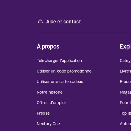
Aide et contact
À propos
Expl
Télécharger l'application
Catég
Utiliser un code promotionnel
Livre
Utiliser une carte cadeau
E-boo
Notre histoire
Magaz
Offres d'emploi
Pour 
Presse
Top li
Nextory One
Auteu