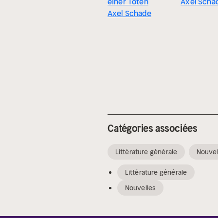
einer Toten
Axel Scha
Axel Schade
Catégories associées
Littérature générale
Nouvel
Littérature générale
Nouvelles