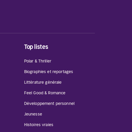
Top listes
Polar & Thriller
Biographies et reportages
Littérature générale
Feel Good & Romance
Développement personnel
Jeunesse
Histoires vraies