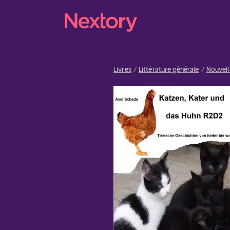
Livres
Littérature générale
Nouvell