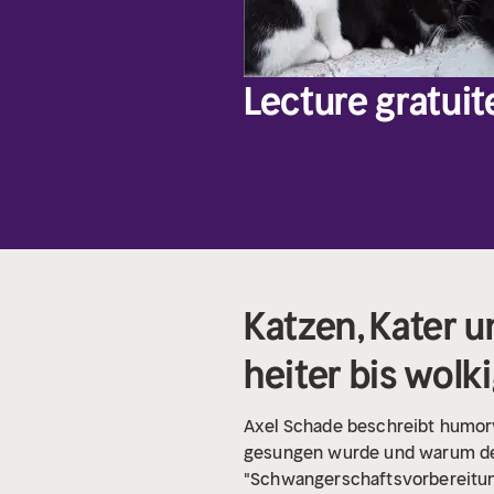
Lecture gratuit
Katzen, Kater 
heiter bis wolk
Axel Schade beschreibt humorvo
gesungen wurde und warum der 
"Schwangerschaftsvorbereitung