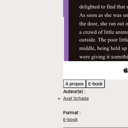
À propos
E-book
Auteur(e) :
Axel Schade
Format :
E-book