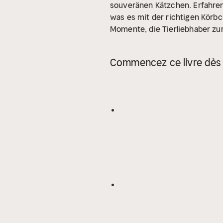
souveränen Kätzchen. Erfahren 
was es mit der richtigen Körbc
Momente, die Tierliebhaber zu
Commencez ce livre dès 