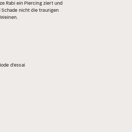
e Rabi ein Piercing ziert und
 Schade nicht die traurigen
 Weinen.
iode d'essai