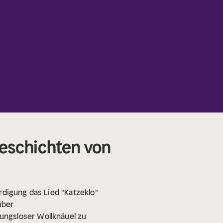
Geschichten von
rdigung das Lied "Katzeklo"
über
ungsloser Wollknäuel zu