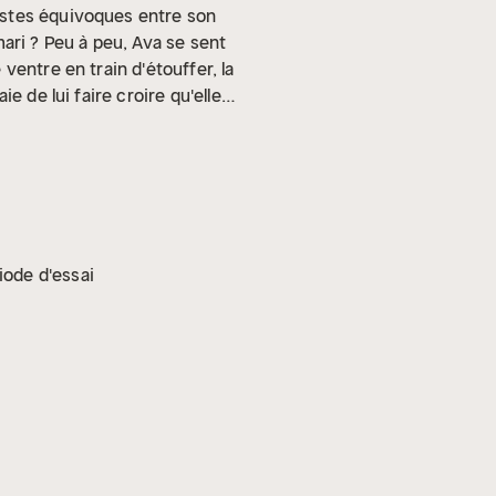
estes équivoques entre son
ari ? Peu à peu, Ava se sent
ventre en train d'étouffer, la
e de lui faire croire qu'elle
iode d'essai