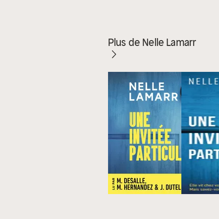
Plus de Nelle Lamarr