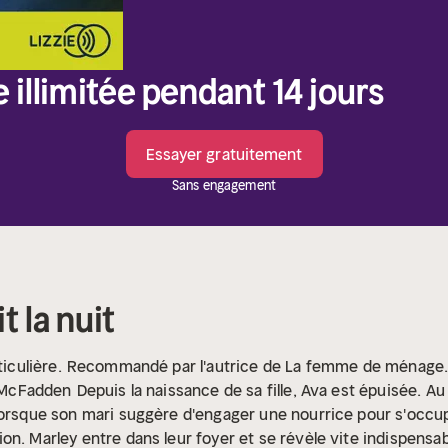
e illimitée pendant 14 jours
Essayer gratuitement
Sans engagement
it la nuit
iculière.
Recommandé par l'autrice de La femme de ménage
a McFadden
Depuis la naissance de sa fille, Ava est épuisée. Au 
orsque son mari suggère d'engager une nourrice pour s'occuper 
on. Marley entre dans leur foyer et se révèle vite indispens