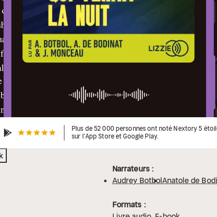
Plus de 52 000 personnes ont noté Nextory 5 étoi
sur l'App Store et Google Play.
k
Narrateurs :
Audrey Botbol
Anatole de Bod
Formats :
Livre audio
E-book