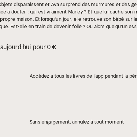
 objets disparaissent et Ava surprend des murmures et des g
ce à douter : qui est vraiment Marley ? Et que lui cache son m
pre maison. Et lorsqu'un jour, elle retrouve son bébé sur le 
. Est-elle en train de devenir folle ? Ou alors quelqu'un essai
aujourd'hui pour 0 €
Accédez à tous les livres de l'app pendant la pér
Sans engagement, annulez à tout moment