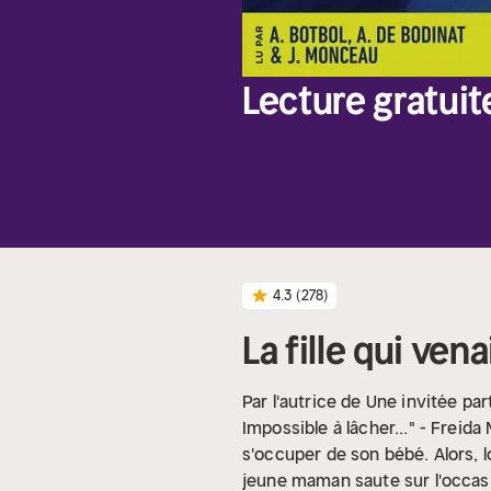
Lecture gratuit
4.3
(278)
La fille qui vena
Par l'autrice de Une invitée part
Impossible à lâcher..." - Freid
s'occuper de son bébé. Alors, l
jeune maman saute sur l'occasi