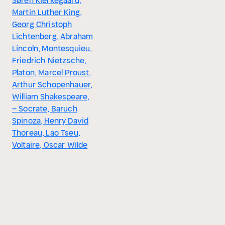
Søren Kierkegaard,
Martin Luther King,
Georg Christoph
Lichtenberg, Abraham
Lincoln, Montesquieu,
Friedrich Nietzsche,
Platon, Marcel Proust,
Arthur Schopenhauer,
William Shakespeare,
– Socrate, Baruch
Spinoza, Henry David
Thoreau, Lao Tseu,
Voltaire, Oscar Wilde