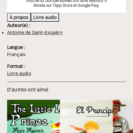
Plus de 52 000 personnes ont noté Nextory 5
étoiles sur l'App Store et Google Play.
À propos
Livre audio
Auteur(e) :
Antoine de Saint-Exupéry
Langue :
Français
Format :
Livre audio
D'autres ont aimé