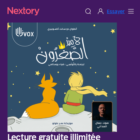
Essayer
Lecture gratuite illimitée