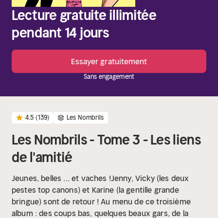
Lecture gratuite illimitée
pendant 14 jours
Essayer gratuitement
Sans engagement
4.5
(139)
Les Nombrils
Les Nombrils - Tome 3 - Les liens
de l'amitié
Jeunes, belles ... et vaches !Jenny, Vicky (les deux
pestes top canons) et Karine (la gentille grande
bringue) sont de retour ! Au menu de ce troisième
album : des coups bas, quelques beaux gars, de la