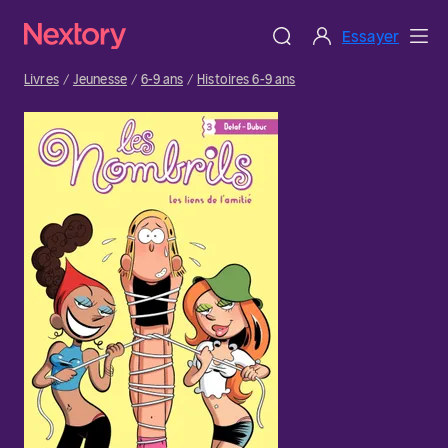
Essayer
Livres
Jeunesse
6-9 ans
Histoires 6-9 ans