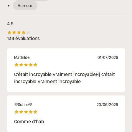
Humour
4.5
139 évaluations
Mathilde
01/07/2026
C'était incroyable vraiment incroyableHj c'était
incroyable vraiment incroyable
💜Soline💜
20/06/2026
Comme d’hab