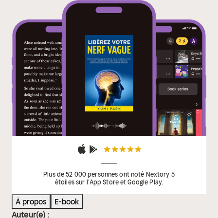
PAGE ET CHANGEZ VOTRE VIE DÈS AUJOURD’HUI !
Plus de 52 000 personnes ont noté Nextory 5
étoiles sur l'App Store et Google Play.
À propos
E-book
Auteur(e) :