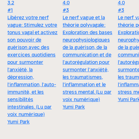
3.2
4.0
4.0
#1
#3
#3
Libérez votre nerf
Le nerf vague et la
Le nerf v
vague: Stimulez votre
théorie polyvagale:
théorie p
tonus vagal et activez
Exploration des bases
Explorat
son pouvoir de
neurophysiologiques
neurophy
guérison avec des
de la guérison, de la
de la guér
exercices quotidiens
communication et de
communic
pour surmonter
l’autorégulation pour
l’autorég
l’anxiété, la
surmonter l’anxiété,
surmonter
dépression,
les traumatismes,
les trau
l’inflammation, l’auto-
l’inflammation et le
l’inflamm
immunité, et les
stress mental. (Lu par
stress me
sensibilités
voix numérique)
Yumi Par
intestinales. (Lu par
Yumi Park
voix numérique)
Yumi Park