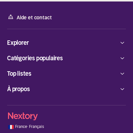
Aide et contact
Explorer
Catégories populaires
Top listes
À propos
🇫🇷
France
·
Français