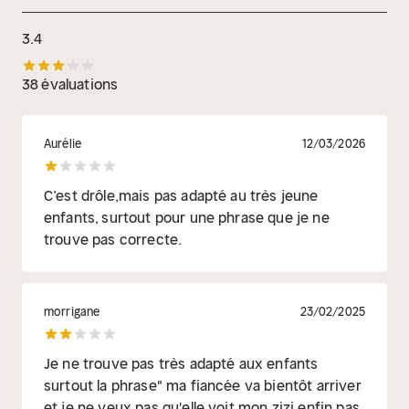
3.4
38 évaluations
Aurélie
12/03/2026
C’est drôle,mais pas adapté au très jeune
enfants, surtout pour une phrase que je ne
trouve pas correcte.
morrigane
23/02/2025
Je ne trouve pas très adapté aux enfants
surtout la phrase" ma fiancée va bientôt arriver
et je ne veux pas qu'elle voit mon zizi enfin pas