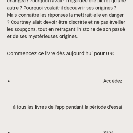
changea !
Pourquoi l'avait-il regardée elle plutôt qu'une
autre ? Pourquoi voulait-il découvrir ses origines ?
Mais connaître les réponses la mettrait-elle en danger
?
Courtney allait devoir être discrète et ne pas éveiller
les soupçons, tout en retraçant l'histoire de son passé
et de ses mystérieuses origines.
Commencez ce livre dès aujourd'hui pour 0 €
Accédez
à tous les livres de l'app pendant la période d'essai
Sans