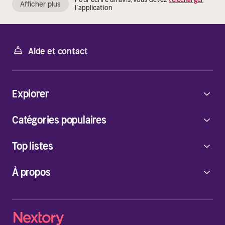
Afficher plus
l’application
Aide et contact
Explorer
Catégories populaires
Top listes
À propos