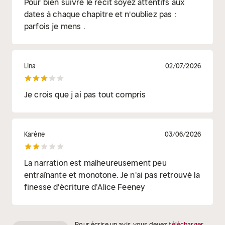
Pour bien suivre le récit soyez attentifs aux
dates à chaque chapitre et n'oubliez pas :
parfois je mens .
Lina
02/07/2026
Je crois que j ai pas tout compris
Karène
03/06/2026
La narration est malheureusement peu
entraînante et monotone. Je n'ai pas retrouvé la
finesse d'écriture d'Alice Feeney
Pour écrire un avis, vous devez
télécharger