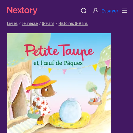
Essayer
Livres
Jeunesse
6-9 ans
Histoires 6-9 ans