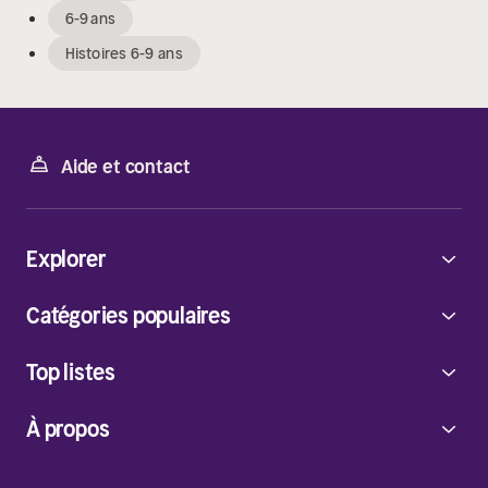
6-9 ans
Histoires 6-9 ans
Aide et contact
Explorer
Catégories populaires
Top listes
À propos