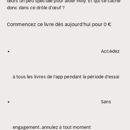
œufs un peu spéciale pour aider Milly. Et qui se cache
donc dans ce drôle d’œuf ?
Commencez ce livre dès aujourd'hui pour 0 €
Accédez
à tous les livres de l'app pendant la période d'essai
Sans
engagement, annulez à tout moment