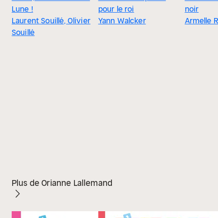
Lune !
pour le roi
noir
Laurent Souillé, Olivier
Yann Walcker
Armelle 
Souillé
Plus de Orianne Lallemand