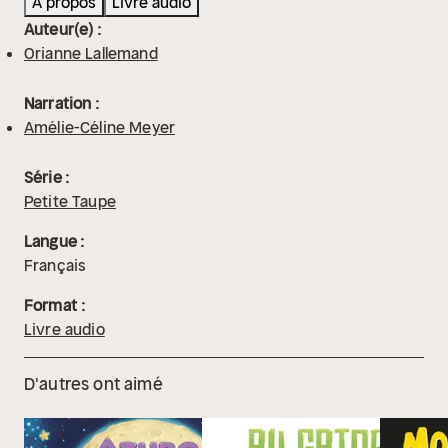
À propos
Livre audio
Auteur(e) :
Orianne Lallemand
Narration :
Amélie-Céline Meyer
Série :
Petite Taupe
Langue :
Français
Format :
Livre audio
D'autres ont aimé