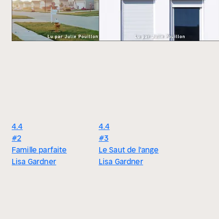
4.4
4.4
#2
#3
Famille parfaite
Le Saut de l'ange
Lisa Gardner
Lisa Gardner