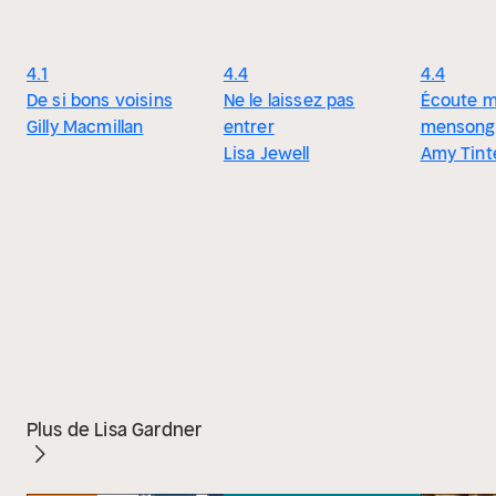
4.1
4.4
4.4
De si bons voisins
Ne le laissez pas
Écoute 
Gilly Macmillan
entrer
mensong
Lisa Jewell
Amy Tint
Plus de Lisa Gardner