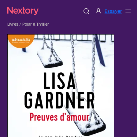
Essayer
Livres
Polar & Thriller