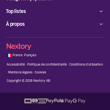
Top listes
À propos
🇫🇷
France
·
Français
Accessibilité
·
Politique de confidentialité
·
Conditions d'utilisation
·
Mentions légales
·
Cookies
Copyright © 2026 Nextory AB