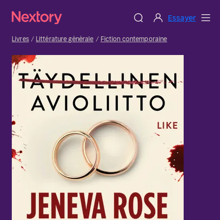
Essayer
Livres
Littérature générale
Fiction contemporaine