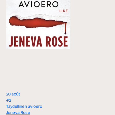
20 août
#2
Täydellinen avioero
Jeneva Rose