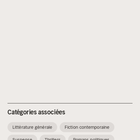
Catégories associées
Littérature générale
Fiction contemporaine
Suspense
Thrillers
Romans politiques