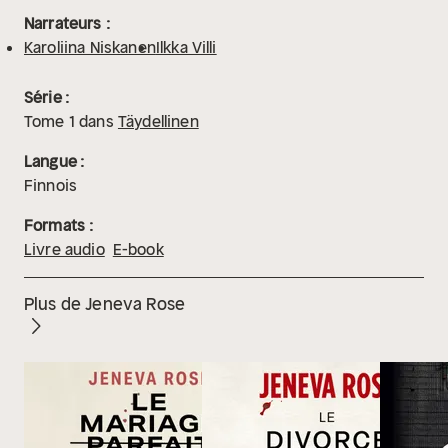
Narrateurs :
Karoliina Niskanen
Ilkka Villi
Série :
Tome
1
dans
Täydellinen
Langue :
Finnois
Formats :
Livre audio
E-book
Plus de Jeneva Rose