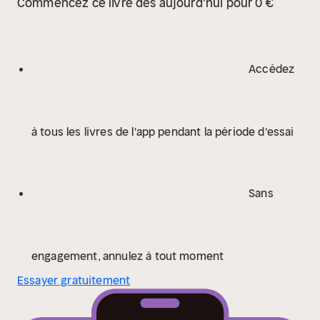
Commencez ce livre dès aujourd'hui pour 0 €
Accédez
à tous les livres de l'app pendant la période d'essai
Sans
engagement, annulez à tout moment
Essayer gratuitement