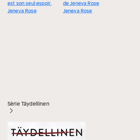
est son seul espoir.
de Jeneva Rose
Jeneva Rose
Jeneva Rose
Série Täydellinen