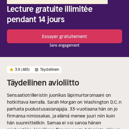
Lecture gratuite illimitée
pendant 14 jours
Essayer gratuitement
Sans engagement
3.9
(465)
Täydellinen
Täydellinen avioliitto
Sensaatiotrilleristin juonikas läpimurtoromaani on
hotkittava kerralla.
Sarah Morgan on Washington D.C.:n
parhaita puolustusasianajajia. 33-vuotiaana hän on jo
firmansa nimiosakas, ja elämä menee juuri niin kuin
hän suunnittelikin.
Samaa ei voi sanoa hänen