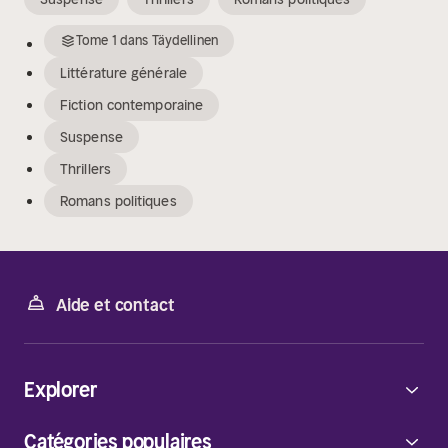
Tome
1
dans
Täydellinen
Littérature générale
Fiction contemporaine
Suspense
Thrillers
Romans politiques
Aide et contact
Explorer
Catégories populaires