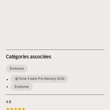
Catégories associées
Érotisme
Tome
3
dans
Prix Nextory 2024
Érotisme
4.6