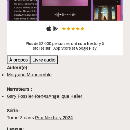
Plus de 52 000 personnes ont noté Nextory 5
étoiles sur l'App Store et Google Play.
À propos
Livre audio
Auteur(e) :
Morgane Moncomble
Narrateurs :
Gary Fossier-Renna
Angelique Heller
Série :
Tome
3
dans
Prix Nextory 2024
Langue :