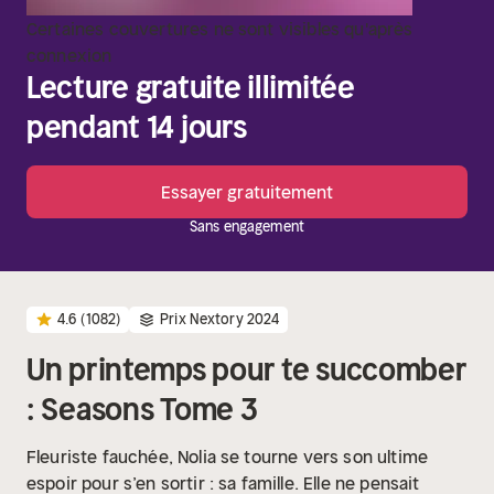
Certaines couvertures ne sont visibles qu'après
connexion
Lecture gratuite illimitée
pendant 14 jours
Essayer gratuitement
Sans engagement
4.6
(1082)
Prix Nextory 2024
Un printemps pour te succomber
: Seasons Tome 3
Fleuriste fauchée, Nolia se tourne vers son ultime
espoir pour s’en sortir : sa famille. Elle ne pensait