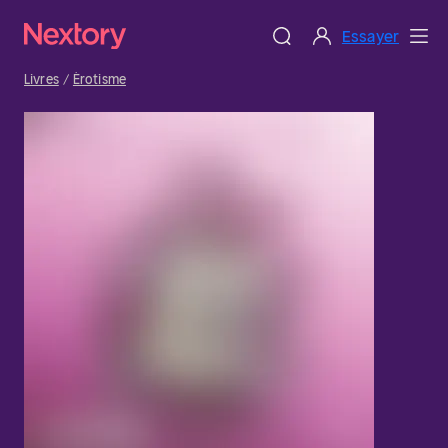
Essayer
Livres
Érotisme